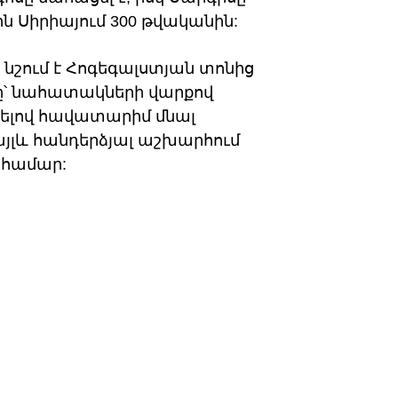
ին Սիրիայում 300 թվականին:
 նշում է Հոգեգալստյան տոնից
ը՝ նահատակների վարքով
ելով հավատարիմ մնալ
 այլև հանդերձյալ աշխարհում
 համար: