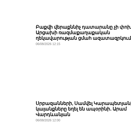
Բաքվի վերաքննիչ դատարանը չի փոխ
Արցախի ռազմաքաղաքական
ղեկավարության ցմահ ազատազրկում
06/08/2026 12:15
Սրբազանների, Սամվել Կարապետյան
կալանքները եղել են ապօրինի․ Արամ
Վարդևանյան
06/08/2026 12:00