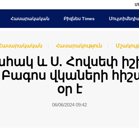
Մ
Հասարակական
Բիզնես Times
Մուլտիմեդի
Հասարակական
Հասարակություն
Մշակույ
սահակ և Ս. Հովսեփ իշ
. Բագոս վկաների հի
օր է
06/06/2024 09:42