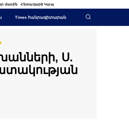
եր մասին
Հետադարձ Կապ
ա
Times հանրագիտարան
թ
խանների, Ս.
շատակության