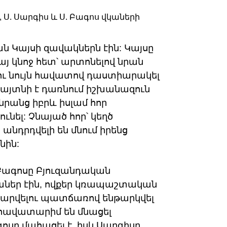
 Կայսի զավակներն էին: Կայսը
այ կնոջ հետ՝ արտոնելով նրան
ւ նույն հավատով դաստիարակել
հայտնի է դառնում իշխանազուն
 նրանց իբրև իսլամ հոր
ւնել: Չնայած հոր՝ կեղծ
 անդրդվելի են մնում իրենց
նին:
Բագոսը Բյուզանդական
ներ էին, ովքեր կռապաշտական
ժարվելու պատճառով ենթարկվել
հավատարիմ են մնացել
ոսը մահացել է, իսկ Սարգիսը