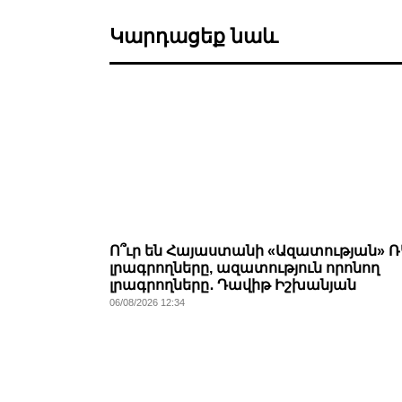
Կարդացեք նաև
Ո՞ւր են Հայաստանի «Ազատության» Ռ
լրագրողները, ազատություն որոնող
լրագրողները․ Դավիթ Իշխանյան
06/08/2026 12:34