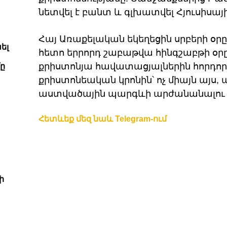
նետվել է բանտ և գլխատվել Հյուսիսայ
Հայ Առաքելական եկեղեցին սրբերի օրը
ել
հետո երրորդ շաբաթվա հինգշաբթի օր
քրիստոնյա հավատացյալներին հորդոր
ը
քրիստոնեական կրոնին՝ ոչ միայն այս,
աստվածային պարգևի արժանանալու
Հետևեք մեզ նաև Telegram-ում
ի