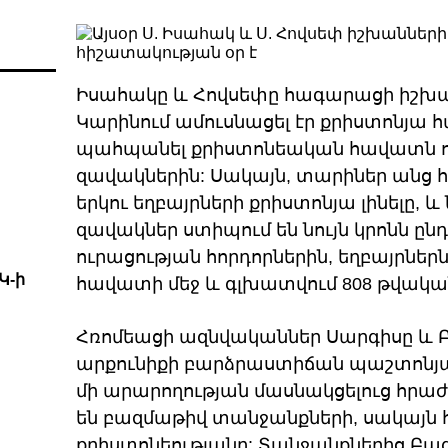
Իսահակը և Հովսեփը հագարացի իշխան
Կարինում ամուսնացել էր քրիստոնյա հ
պահպանել քրիստոնեական հավատն ո
զավակներին: Սակայն, տարիներ անց 
երկու եղբայրների քրիստոնյա լինելը, և
զավակներ ստիպում են նույն կրոնն ընդո
ուրացության հորդորներին, եղբայրներն
Կ-ի
հավատի մեջ և գլխատվում 808 թվակա
Հռոմեացի ազնվականներ Սարգիսը և 
արքունիքի բարձրաստիճան պաշտոնյա
մի արարողության մասնակցելուց հրա
են բազմաթիվ տանջանքների, սակայն 
քրիստոնեությանը: Տանջանքներից Բագ