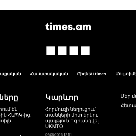
աքական
Հասարակական
Բիզնես times
Մուլտիմ
ները
Կարևոր
Մեր 
Հետա
ում են
Հորմուզի նեղուցում
-ին ՀԱՊԿ-ից․
տանկերի մոտ երկու
սիլև
պայթյուն է գրանցվել․
UKMTO
06/08/2026 12:51