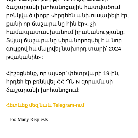
ճաշարանի խոհանոցային հատվածում
բռնկված փոքր «հրդեհն անխուսափելի էր,
քանի որ ճաշարանը հին էր», չի
համապատասխանում իրականությանը:
Տվյալ ճաշարանը վերանորոգվել է և նոր
գույքով համալրվել նախորդ տարի՝ 2024
թվականին»։
Հիշեցնենք, որ այսօր՝ փետրվարի 19-ին,
հրդեհ էր բռնկվել ՀՀ ՊՆ N զորամասի
ճաշարանի խոհանոցում։
Հետևեք մեզ նաև Telegram-ում