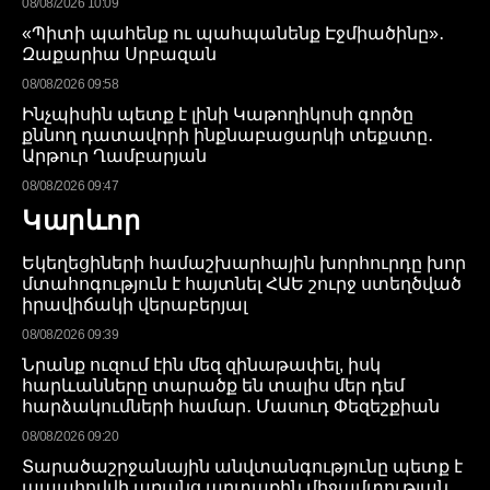
08/08/2026 10:09
«Պիտի պահենք ու պահպանենք Էջմիածինը»․
Զաքարիա Սրբազան
08/08/2026 09:58
Ինչպիսին պետք է լինի Կաթողիկոսի գործը
քննող դատավորի ինքնաբացարկի տեքստը․
Արթուր Ղամբարյան
08/08/2026 09:47
Կարևոր
Եկեղեցիների համաշխարհային խորհուրդը խոր
մտահոգություն է հայտնել ՀԱԵ շուրջ ստեղծված
իրավիճակի վերաբերյալ
08/08/2026 09:39
Նրանք ուզում էին մեզ զինաթափել, իսկ
հարևանները տարածք են տալիս մեր դեմ
հարձակումների համար․ Մասուդ Փեզեշքիան
08/08/2026 09:20
Տարածաշրջանային անվտանգությունը պետք է
ապահովվի առանց արտաքին միջամտության․