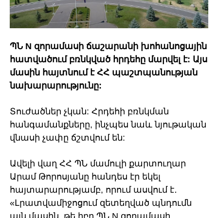
ՊՆ N զորամասի ճաշարանի խոհանոցային
հատվածում բռնկված հրդեհը մարվել է: Այս
մասին հայտնում է ՀՀ պաշտպանության
նախարարությունը:
Տուժածներ չկան: Հրդեհի բռնկման
հանգամանքները, ինչպես նաև նյութական
վնասի չափը ճշտվում են:
Ավելի վաղ ՀՀ ՊՆ մամուլի քարտուղար
Արամ Թորոսյանը հանդես էր եկել
հայտարարությամբ, որում ասվում է․
«Լրատվամիջոցում զետեղված պնդումն
այն մասին, թե իբր ՊՆ N զորամասի