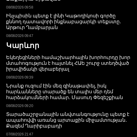
08/08/2026 09:58
Ինչպիսին պետք է լինի Կաթողիկոսի գործը
քննող դատավորի ինքնաբացարկի տեքստը․
Արթուր Ղամբարյան
08/08/2026 09:47
Կարևոր
Եկեղեցիների համաշխարհային խորհուրդը խոր
մտահոգություն է հայտնել ՀԱԵ շուրջ ստեղծված
իրավիճակի վերաբերյալ
08/08/2026 09:39
Նրանք ուզում էին մեզ զինաթափել, իսկ
հարևանները տարածք են տալիս մեր դեմ
հարձակումների համար․ Մասուդ Փեզեշքիան
08/08/2026 09:20
Տարածաշրջանային անվտանգությունը պետք է
ապահովվի առանց արտաքին միջամտության․
Քազեմ Ղարիբաբադի
07/08/2026 21:47