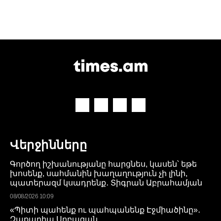
Վերջինները
Գործող իշխանությանը հարցնես, կասեն՝ եթե
խոսենք, սահմանին խաղաղություն չի լինի,
պատերազմ կսադրենք․ Տիգրան Աբրահամյան
08/08/2026 10:09
«Պիտի պահենք ու պահպանենք Էջմիածինը»․
Զաքարիա Սրբազան