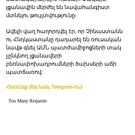
լցանավին մերժել են նավահանգիստ
մտնելու թույլտվությունը։
Ավելի վաղ հաղորդվել էր, որ Չինաստանն
ու Հնդկաստանը դադարել են ռուսական
նավթ գնել ԱՄՆ պատժամիջոցների տակ
չընկնող լցանավերի
բեռնափոխադրումների ծախսերի աճի
պատճառով:
Հետևեք մեզ նաև Telegram-ում