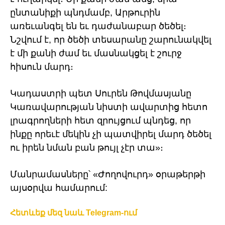
ընտանիքի պնդմամբ, Արթուրին
առեւանգել են եւ դաժանաբար ծեծել։
Նշվում է, որ ծեծի տեսարանը շարունակվել
է մի քանի ժամ եւ մասնակցել է շուրջ
հիսուն մարդ։
Կադաստրի պետ Սուրեն Թովմասյանը
Կառավարության նիստի ավարտից հետո
լրագրողների հետ զրույցում պնդեց, որ
ինքը որեւէ մեկին չի պատվիրել մարդ ծեծել
ու իրեն նման բան թույլ չէր տա»։
Մանրամասները՝ «Ժողովուրդ» օրաթերթի
այսօրվա համարում:
Հետևեք մեզ նաև Telegram-ում