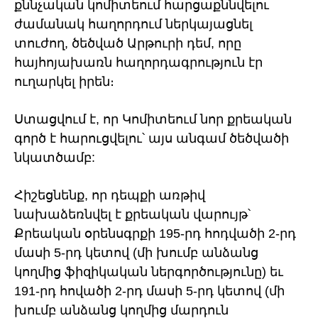
քննչական կոմիտեում հարցաքննվելու
ժամանակ հաղորդում ներկայացնել
տուժող, ծեծված Արթուրի դեմ, որը
հայհոյախառն հաղորդագրություն էր
ուղարկել իրեն։
Ստացվում է, որ Կոմիտեում նոր քրեական
գործ է հարուցվելու՝ այս անգամ ծեծվածի
նկատծամբ:
Հիշեցնենք, որ դեպքի առթիվ
նախաձեռնվել է քրեական վարույթ՝
Քրեական օրենսգրքի 195-րդ հոդվածի 2-րդ
մասի 5-րդ կետով (մի խումբ անձանց
կողմից ֆիզիկական ներգործությունը) եւ
191-րդ հովածի 2-րդ մասի 5-րդ կետով (մի
խումբ անձանց կողմից մարդուն