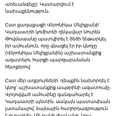
առեւանգելը): Կատարվում է
նախաքննություն։
Ըստ քաղաքացի Վերոնիկա Մելիքյանի՝
Կադաստրի կոմիտեի ղեկավար Սուրեն
Թովմասյանը պատվիրել է ծեծի ենթարկել
իր ամուսնուն, որը գնացել էր իր կնոջը
(Վերոնիկա Մելիքյանին) աշխատանքից
ազատելու հարցի պարզաբանման
հետքերով:
Ըստ մեր աղբյուրների՝ դեպքին նախորդել է
կնոջ՝ աշխատանքից ապօրինի ազատումը։
Վրդովված ամուսինը զանգահարել է
Կադաստրի պետին, սակայն պատասխան
չստանալով՝ ձայնային հաղորդագրություն
է ուղարկել։ Մի քանի ժամ անց, նրա