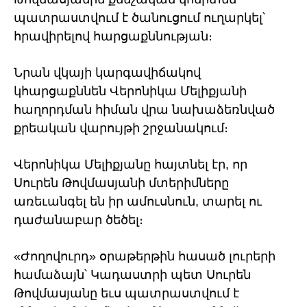
պատրաստվում է ծանուցում ուղարկել՝
հրավիրելով հարցաքննության։
Նրան վկայի կարգավիճակով
կհարցաքննեն Վերոնիկա Մելիքյանի
հաղորդման հիման վրա նախաձեռնված
քրեական վարույթի շրջանակում։
Վերոնիկա Մելիքյանը հայտնել էր, որ
Սուրեն Թովմասյանի մտերիմները
առեւանգել են իր ամուսնուն, տարել ու
դաժանաբար ծեծել։
«Ժողովուրդ» օրաթերթին հասած լուրերի
համաձայն՝ Կադաստրի պետ Սուրեն
Թովմասյանը եւս պատրաստվում է