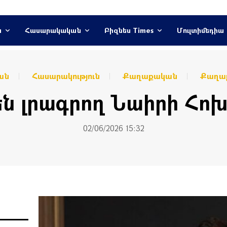
ն
Հասարակական
Բիզնես Times
Մուլտիմեդիա
ան
Հասարակություն
Քաղաքական
Քաղաք
են լրագրող Նաիրի Հոխ
02/06/2026 15:32