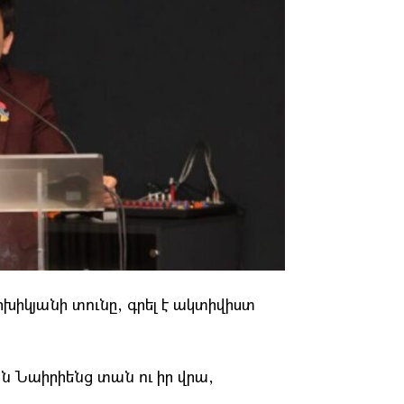
ոխիկյանի տունը, գրել է ակտիվիստ
ին Նաիրիենց տան ու իր վրա,