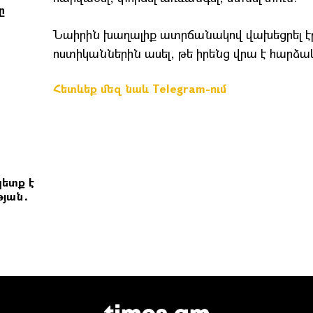
ը
Նաիրին խաղալիք ատրճանակով վախեցրել էր ն
ոստիկաններին ասել, թե իրենց վրա է հարձակ
Հետևեք մեզ նաև Telegram-ում
ետք է
թյան․