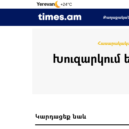
Yerevan
+24°C
Քաղաքակա
Հասարակակ
Խուզարկում 
Կարդացեք նաև