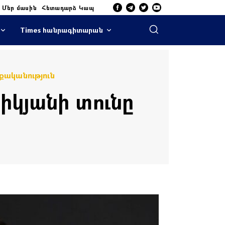
Մեր մասին
Հետադարձ Կապ
Times հանրագիտարան
ականություն
իկյանի տունը