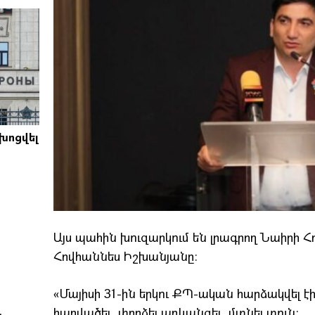
խոցվել
Այս պահին խուզարկում են լրագրող Նաիրի Հ
Հովհաննես Իշխանյանը։
«Մայիսի 31-ին երկու ՔՊ-ական հարձակվել է
և
հարվածել, փորձել առևանգել, մտնել տուն: