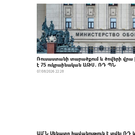
Ռուսաստանի տարածքում և ծովերի վրա 
է 75 ուկրաինական ԱԹՍ․ ՌԴ ՊՆ
07/08/2026 22:28
ԱՄՆ Սենատը հավանություն է տվել ՌԴ 