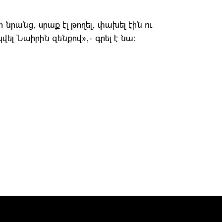
րանց, սրաք էլ թողել, փախել էին ու
վել Նաիրին զենքով»,- գրել է նա: