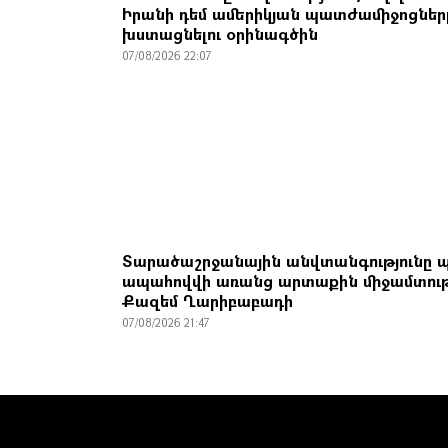
Իրանի դեմ ամերիկյան պատժամիջոցներ
խստացնելու օրինագծին
07/08/2026 22:07
Տարածաշրջանային անվտանգությունը պ
ապահովվի առանց արտաքին միջամտու
Քազեմ Ղարիբաբադի
07/08/2026 21:47