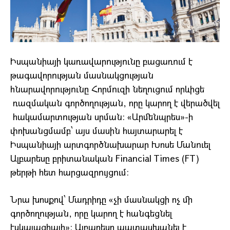
Իսպանիայի կառավարությունը բացառում է
թագավորության մասնակցության
հնարավորությունը Հորմուզի նեղուցում որևիցե
ռազմական գործողության, որը կարող է վերածվել
հակամարտության սրման: «Արմենպրես»-ի
փոխանցմամբ՝ այս մասին հայտարարել է
Իսպանիայի արտգործնախարար Խոսե Մանուել
Ալբարեսը բրիտանական Financial Times (FT)
թերթի հետ հարցազրույցում:
Նրա խոսքով՝ Մադրիդը «չի մասնակցի ոչ մի
գործողության, որը կարող է հանգեցնել
էսկալացիայի»: Ալբարեսը պատասխանել է