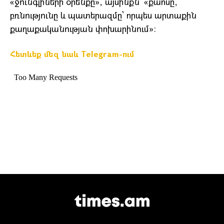
«ջունգլիների օրենքը», այսինքն՝ «քաոսը,
բռնությունը և պատերազմը՝ որպես արտաքին
քաղաքականության փոխարինում»:
Հետևեք մեզ նաև Telegram-ում