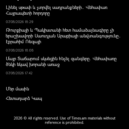
Լինել սթափ և չտրվել սադրանքների․ Վեհափառ
Հայրապետի հորդորը
07/08/2026 18:29
Թուրքիայի և Պակիստանի հետ համաձայնագիրը չի
երաշխավորի Սաուդյան Արաբիայի անվտանգությունը․
Էբրահիմ Ռեզայի
07/08/2026 18:08
Մայր Տաճարում սկսեցին հնչել զանգերը. Վեհափառը
ծնկի եկավ խորանի առաջ
07/08/2026 17:42
Մեր մասին
Հետադարձ Կապ
2026 © All rights reserved. Use of Times.am materials without
reference is prohibited.