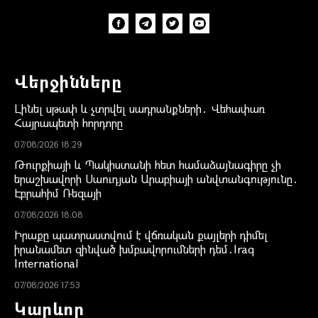
Վերջինները
Լինել սթափ և չտրվել սադրանքների․ Վեհափառ
Հայրապետի հորդորը
07/08/2026 18:29
Թուրքիայի և Պակիստանի հետ համաձայնագիրը չի
երաշխավորի Սաուդյան Արաբիայի անվտանգությունը․
Էբրահիմ Ռեզայի
07/08/2026 18:08
Իրաքը պատրաստվում է վճռական քայլերի դիմել
իրանամետ զինված խմբավորումների դեմ․Iraq
International
07/08/2026 17:53
Կարևոր