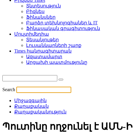
Բիզնես Times
Տնտեսություն
Բիզնես
Ֆինանսներ
Բարձր տեխնոլոգիաներ և IT
Ֆինասական գրագիտություն
Մուլտիմեդիա
Տեսանյութեր
Լուսանկարների շարք
Times հանրագիտարան
Ազատամարտ
Արցախի պատմությունը
Search
Միջազգային
Քաղաքական
Քաղաքականություն
Պուտինը ողջունել է ԱՄՆ