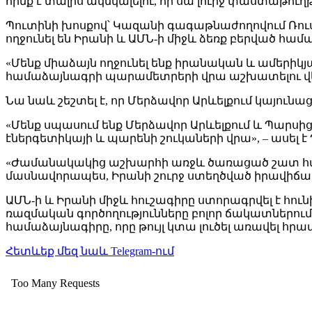
հիմք է տալիս ակնկալելու, որ սա լուրջ փաստաթու
Պուտինի խոսքով՝ Կազանի գագաթնաժողովում Ռու
ողջունել են Իրանի և ԱՄՆ-ի միջև ձեռք բերված համա
«Մենք միաձայն ողջունել ենք իրանական և ամեր
համաձայնագրի պարամետրերի վրա աշխատելու վերաբ
Նա նաև շեշտել է, որ Մերձավոր Արևելքում կայուն
«Մենք սպասում ենք Մերձավոր Արևելքում և Պարսի
էներգետիկայի և պարենի շուկաների վրա», – ասել է
«Ժամանակակից աշխարհի առջև ծառացած շատ հարցեր
մասնավորապես, Իրանի շուրջ ստեղծված իրավիճակին
ԱՄՆ-ի և Իրանի միջև հուշագիրը ստորագրվել է հուն
ռազմական գործողությունները բոլոր ճակատներում 
համաձայնագիրը, որը թույլ կտա լուծել առավել հ
Հետևեք մեզ նաև Telegram-ում