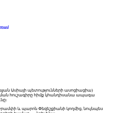
րդամ
յան Ասիայի պետությունների ասոցիացիա)
բռնման հուշագիրը հիմք կհանդիսանա ապագա
նը։
Թրամփի և պարոն Փեզեշքիանի կողմից, նույնպես