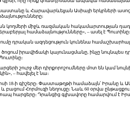
ղթ կլինի, որը հիմք կհանդիսանա ապագա համաձայնագր
սաստանը և Հարավարևելյան Ասիայի երկրների ասոց
ձայնությունները։
իկյան կողմերի միջև ռազմական հակամարտության 
երյալ համաձայնությունները», – ասել է Պուտինը
ացումը դրական ազդեցություն կունենա համաշխարհա
ց ծոցում իրավիճակի կայունացմանը, ինչը նույնպես
 Պուտինը։
ի շուրջ մեր դիրքորոշումները մոտ են կամ նույնիս
», – հավելել է նա։
իսի 18-ի գիշերը։ Փաստաթղթի համաձայն՝ Իրանը և ԱՄՆ
և բացում Հորմուզի նեղուցը։ Նաև 60 օրվա ընթացք
րատապ հարցերը։ Դրանցից գլխավորը համարվում է Ի