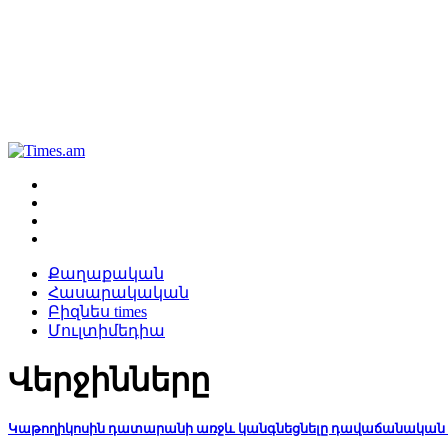
Քաղաքական
Հասարակական
Բիզնես times
Մուլտիմեդիա
Վերջինները
Կաթողիկոսին դատարանի առջև կանգնեցնելը դավաճանական 