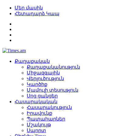
Մեր մասին
Հետադարձ Կապ
Քաղաքական
Քաղաքականություն
Միջազգային
Վերլուծություն
Կարծիք
Մամուլի տեսություն
Սոց ցանցեր
Հասարակական
Հասարակություն
Իրավունք
Պատահարներ
Մշակույթ
Սպորտ