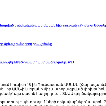
հարված է սեփական պատմական հիշողությանը․ Ռոբերտ Ամստե
ր Արևելքում տիրող իրավիճակը
է ստուգել ՆԱՏՕ-ի պատրաստվածությունը․ WSJ
ւմ հունիսի 18-ին Ռուսաստան-ԱՍԵԱՆ (Հարավարևել
տնել, որ ԱՄՆ-ի և Իրանի միջև ստորագրված փոխըմ
մամբ՝ այս մասին հաղորդում է ՏԱՍՍ գործակալությու
որագրվել է պետությունների ղեկավարների՝ պարոն 