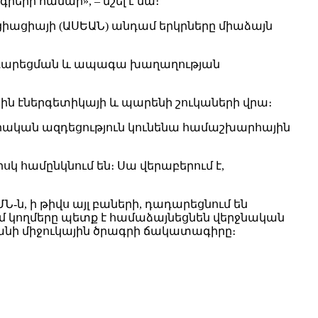
երի համար», – նշել է նա։
իացիայի (ԱՍԵԱՆ) անդամ երկրները միաձայն
դադարեցման և ապագա խաղաղության
։
յին էներգետիկայի և պարենի շուկաների վրա։
 դրական ազդեցություն կունենա համաշխարհային
կ համընկնում են։ Սա վերաբերում է,
-ն, ի թիվս այլ բաների, դադարեցնում են
ում կողմերը պետք է համաձայնեցնեն վերջնական
րանի միջուկային ծրագրի ճակատագիրը։