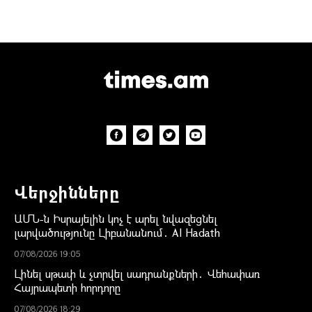
Վերջինները
ԱՄՆ-ն Իսրայելին կոչ է արել նվազեցնել
լարվածությունը Լիբանանում․ Al Hadath
07/08/2026 19:05
Լինել սթափ և չտրվել սադրանքների․ Վեհափառ
Հայրապետի հորդորը
07/08/2026 18:29