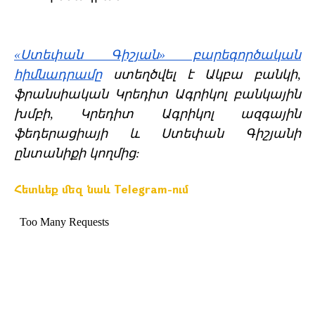
«Ստեփան Գիշյան» բարեգործական
հիմնադրամը
ստեղծվել է Ակբա բանկի,
ֆրանսիական Կրեդիտ Ագրիկոլ բանկային
խմբի, Կրեդիտ Ագրիկոլ ազգային
ֆեդերացիայի և Ստեփան Գիշյանի
ընտանիքի կողմից:
Հետևեք մեզ նաև Telegram-ում