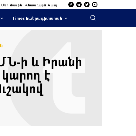
Մեր մասին
Հետադարձ Կապ
Times հանրագիտարան
ն
ՄՆ-ի և Իրանի
 կարող է
Ուշակով