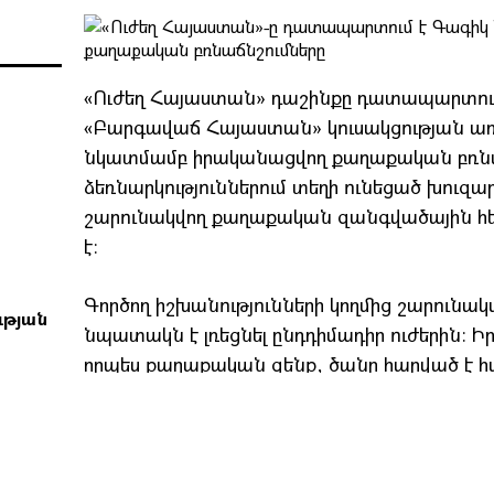
«Ուժեղ Հայաստան» դաշինքը դատապարտում 
«Բարգավաճ Հայաստան» կուսակցության առ
նկատմամբ իրականացվող քաղաքական բռնա
ձեռնարկություններում տեղի ունեցած խուզար
շարունակվող քաղաքական զանգվածային հ
է։
Գործող իշխանությունների կողմից շարունակ
ւթյան
նպատակն է լռեցնել ընդդիմադիր ուժերին։ 
որպես քաղաքական զենք, ծանր հարված է հա
ներդրումային միջավայրին։
Ակնհայտ է, որ այս ամենը չունի հանրային 
անհրաժեշտ է փոփոխություն, որը կապահովի