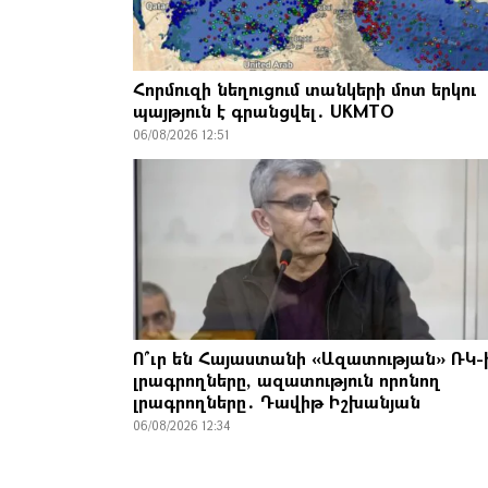
Հորմուզի նեղուցում տանկերի մոտ երկու
պայթյուն է գրանցվել․ UKMTO
06/08/2026 12:51
Ո՞ւր են Հայաստանի «Ազատության» ՌԿ-
լրագրողները, ազատություն որոնող
լրագրողները․ Դավիթ Իշխանյան
06/08/2026 12:34