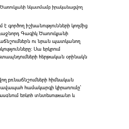
է գործող իշխանությունների կողմից
աջնորդ Գագիկ Ծառուկյանի
ճնշումներն ու նրան պատկանող
կությունները: Սա երկրում
ետապնդումների հերթական օրինակն
վող բռնաճնշումների հիմնական
Իրավապահ համակարգի կիրառումը`
սցնում երկրի տնտեսությանը և
աջակցություն: Հայաստանին
 իրավունքի գերակայություն, անկախ