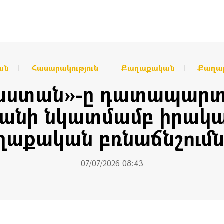
ան
Հասարակություն
Քաղաքական
Քաղաք
յաստան»-ը դատապարտո
յանի նկատմամբ իրակ
ղաքական բռնաճնշումն
07/07/2026 08:43