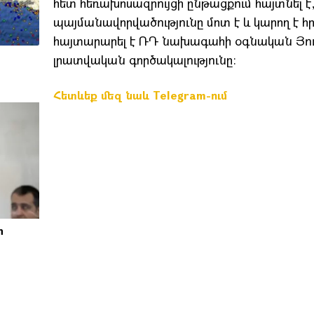
հետ հեռախոսազրույցի ընթացքում հայտնել է
պայմանավորվածությունը մոտ է և կարող է հ
հայտարարել է ՌԴ նախագահի օգնական Յու
լրատվական գործակալությունը։
Հետևեք մեզ նաև Telegram-ում
ի