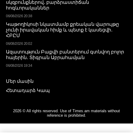
սկզբունքներով․ բարձրաստիճան
հոգևորականներ
06/08/2026 20:38
Կաթողիկոսի նկատմամբ քրեական վարույթը
չունի իրավական հիմք և պետք է կասեցվի․
ՀԲԸՄ
06/08/2026 20:02
Ազատություն Բաքվի բանտերում գտնվող բոլոր
հայերին․ Տիգրան Աբրահամյան
06/08/2026 19:34
Մեր մասին
Հետադարձ Կապ
2026 © All rights reserved. Use of Times.am materials without
reference is prohibited.