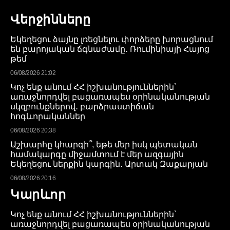
Վերջինները
Եկեղեցու ձայնը լռեցնելու փորձերը խորացնում
են բարոյական ճգնաժամը․ Ռումինիայի Հայոց
թեմ
06/08/2026 21:02
Կոչ ենք անում ՀՀ իշխանություններին`
առաջնորդվել բացառապես օրինականության
սկզբունքներով․ բարձրաստիճան
հոգևորականներ
06/08/2026 20:38
Աշխարհը կհարգի՞, եթե մեր իսկ պետական
համակարգը միջամտում է մեր ազգային
Եկեղեցու ներքին կարգին․ Արտակ Զաքարյան
06/08/2026 20:16
Կարևոր
Կոչ ենք անում ՀՀ իշխանություններին`
առաջնորդվել բացառապես օրինականության