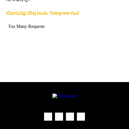
Հետևեք մեզ նաև Telegram-ում