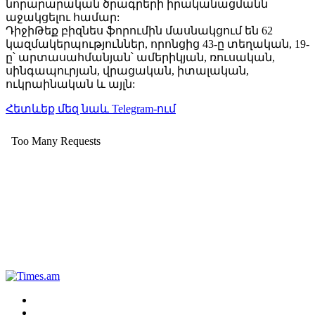
նորարարական ծրագրերի իրականացմանն
աջակցելու համար:
ԴիջիԹեք բիզնես ֆորումին մասնակցում են 62
կազմակերպություններ, որոնցից 43-ը տեղական, 19-
ը՝ արտասահմանյան՝ ամերիկյան, ռուսական,
սինգապուրյան, վրացական, իտալական,
ուկրաինական և այլն:
Հետևեք մեզ նաև Telegram-ում