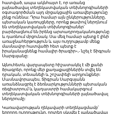
հատված, ապա ակնհայտ է, որ առանց
լայնածավալ տեղեկատվական տեխնոլոգիաների
օգտագործման այդ մրցակցային առավելությունը
չենք ունենա: Դրա համար այն ընկերությունները,
պետական կառույցները, որոնք թափով ներդնում
են տեղեկատվական տեխնոլոգիաներ՝
բարձրացնում են իրենց արտադրողականությունը
և դառնում մրցունակ: Սա մեզ համար պետք է լինի
առաջնահերթություն և այս ուղղությամբ մենք
մասնավոր հատվածի հետ պետք է
իրականացնենք համալիր ծրագիր»,- նշել է Տիգրան
Սարգսյանը:
Այնուհետև վարչապետը հիշատակել է մի քանի
ծրագրեր, որոնք մեր քաղաքացիներին տվել են
դրական, տեսանելի և շոշափելի արդյունքներ:
Մասնավորապես, Տիգրան Սարգսյանն
առանձնացրել է ձեռնարկությունների պետական
ռեգիստրում և կադաստրի համակարգում
տեղեկատվական տեխնոլոգիաների լայնածավալ
ներդրումը:
Կառավարության ղեկավարի տեղեկացմամբ՝
երրորդ ուղղությունը, որտեղ սկսվել է լայնածավալ