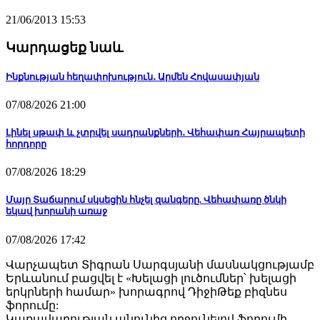
21/06/2013 15:53
Կարդացեք նաև
Ինքնության հեղափոխություն․ Արմեն Հովասափյան
07/08/2026 21:00
Լինել սթափ և չտրվել սադրանքների․ Վեհափառ Հայրապետի
հորդորը
07/08/2026 18:29
Մայր Տաճարում սկսեցին հնչել զանգերը. Վեհափառը ծնկի
եկավ խորանի առաջ
07/08/2026 17:42
Վարչապետ Տիգրան Սարգսյանի մասնակցությամբ
Երևանում բացվել է «Խելացի լուծումներ՝ խելացի
երկրների համար» խորագրով ԴիջիԹեք բիզնես
ֆորումը:
Կառավարության անունից ողջունելով ֆորումի