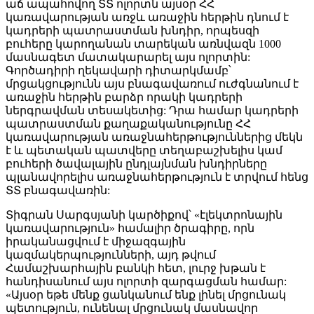
աճ ապահովող ՏՏ ոլորտն այսօր ՀՀ
կառավարության առջև առաջին հերթին դնում է
կադրերի պատրաստման խնդիր, որպեսզի
բուհերը կարողանան տարեկան առնվազն 1000
մասնագետ մատակարարել այս ոլորտին:
Գործադիրի ղեկավարի դիտարկմամբ՝
մրցակցությունն այս բնագավառում ուժգնանում է
առաջին հերթին բարձր որակի կադրերի
ներգրավման տեսակետից: Դրա համար կադրերի
պատրաստման քաղաքականությունը ՀՀ
կառավարության առաջնահերթություններից մեկն
է և պետական պատվերը տեղաբաշխելիս կամ
բուհերի ծավալային ընդլայնման խնդիրները
պլանավորելիս առաջնահերթություն է տրվում հենց
ՏՏ բնագավառին:
Տիգրան Սարգսյանի կարծիքով՝ «էլեկտրոնային
կառավարություն» համալիր ծրագիրը, որն
իրականացվում է միջազգային
կազմակերպությունների, այդ թվում
Համաշխարհային բանկի հետ, լուրջ խթան է
հանդիսանում այս ոլորտի զարգացման համար:
«Այսօր եթե մենք ցանկանում ենք լինել մրցունակ
պետություն, ունենալ մրցունակ մասնավոր