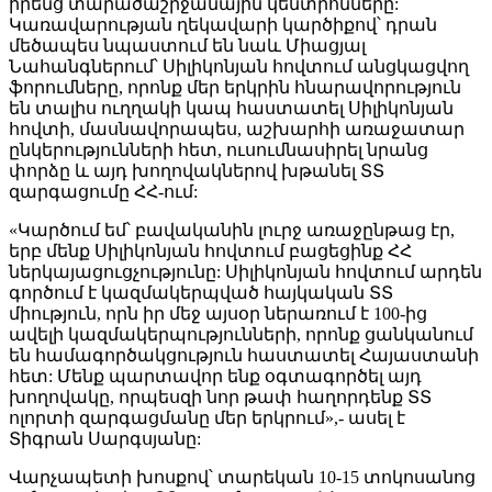
իրենց տարածաշրջանային կենտրոնները:
Կառավարության ղեկավարի կարծիքով՝ դրան
մեծապես նպաստում են նաև Միացյալ
Նահանգներում՝ Սիլիկոնյան հովտում անցկացվող
ֆորումները, որոնք մեր երկրին հնարավորություն
են տալիս ուղղակի կապ հաստատել Սիլիկոնյան
հովտի, մասնավորապես, աշխարհի առաջատար
ընկերությունների հետ, ուսումնասիրել նրանց
փորձը և այդ խողովակներով խթանել ՏՏ
զարգացումը ՀՀ-ում:
«Կարծում եմ՝ բավականին լուրջ առաջընթաց էր,
երբ մենք Սիլիկոնյան հովտում բացեցինք ՀՀ
ներկայացուցչությունը: Սիլիկոնյան հովտում արդեն
գործում է կազմակերպված հայկական ՏՏ
միություն, որն իր մեջ այսօր ներառում է 100-ից
ավելի կազմակերպությունների, որոնք ցանկանում
են համագործակցություն հաստատել Հայաստանի
հետ: Մենք պարտավոր ենք օգտագործել այդ
խողովակը, որպեսզի նոր թափ հաղորդենք ՏՏ
ոլորտի զարգացմանը մեր երկրում»,- ասել է
Տիգրան Սարգսյանը:
Վարչապետի խոսքով՝ տարեկան 10-15 տոկոսանոց