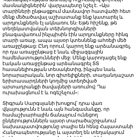
մասնակիցներին՝ վարչապետը նշել է. «Այս
տարիների ընթացքում մասնավոր հատվածի հետ
մենք մեծածավալ աշխատանք ենք կատարել և
արդյունքներն էլ ակնառու են: Եթե հիշենք, թե
տեղեկատվական տեխնոլոգիաների
բնագավառում ինչպիսին էին արդյունքները հինգ
տարի առաջ, ապա այսօր կտեսնենք ահռելի մեծ
առաջընթաց: Ընդ որում, կարող ենք արձանագրել,
որ դա առաջընթաց է նաև միջազգային
համեմատությունների մեջ: Մենք կարողացել ենք
էական առաջընթաց արձանագրել ՏՏ
հասանելիության տեսակետից, ինչպես նաև
նորարարական, նոր գիտելիքների, տաղանդաշատ
երիտասարդների կողմից ստեղծված
արտադրանքի ծավալների առումով: Դա
ուրախացնում է և ոգեշնչում»:
Տիգրան Սարգսյանի խոսքով՝ դրա վառ
վկայությունն է նաև այն հանգամանքը, որ
համաշխարհային ճանաչում ունեցող
ընկերություններն այսօր տարածաշրջանում
նախապատվությունը տալիս են հենց Հայաստանի
Հանրապետությանը և այստեղ են տեղակայում