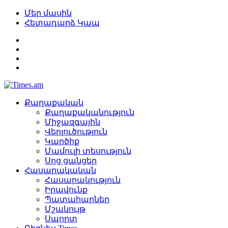
Մեր մասին
Հետադարձ Կապ
Քաղաքական
Քաղաքականություն
Միջազգային
Վերլուծություն
Կարծիք
Մամուլի տեսություն
Սոց ցանցեր
Հասարակական
Հասարակություն
Իրավունք
Պատահարներ
Մշակույթ
Սպորտ