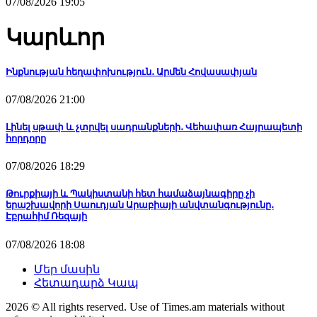
07/08/2026 19:05
Կարևոր
Ինքնության հեղափոխություն․ Արմեն Հովասափյան
07/08/2026 21:00
Լինել սթափ և չտրվել սադրանքների․ Վեհափառ Հայրապետի
հորդորը
07/08/2026 18:29
Թուրքիայի և Պակիստանի հետ համաձայնագիրը չի
երաշխավորի Սաուդյան Արաբիայի անվտանգությունը․
Էբրահիմ Ռեզայի
07/08/2026 18:08
Մեր մասին
Հետադարձ Կապ
2026 © All rights reserved. Use of Times.am materials without