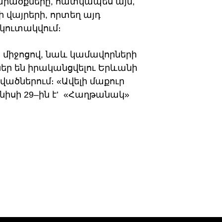
ածքները, հատկապես այն,
ի վայրերի, որտեղ այդ
կուտակվում։
ի միջոցով, նաև կամավորների
ր են իրականցվելու Երևանի
ածներում։ «Ավելի մաքուր
նիսի 29–ին է’ «Հաղթանակ»