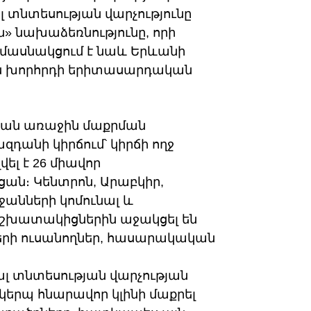
տնտեսության վարչությունը
ն» նախաձեռնությունը, որի
ասնակցում է նաև Երևանի
 խորհրդի երիտասարդական
թյան առաջին մաքրման
դանի կիրճում՝ կիրճի ողջ
ել է 26 միավոր
ան։ Կենտրոն, Արաբկիր,
անների կոմունալ և
շխատակիցներին աջակցել են
հերի ուսանողներ, հասարակական
 տնտեսության վարչության
կերպ հնարավոր կլինի մաքրել