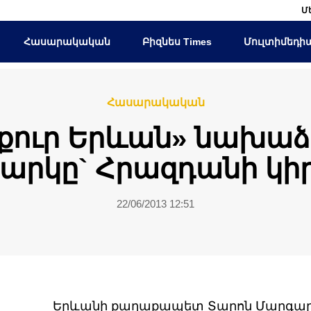
Մ
Հասարակական
Բիզնես Times
Մուլտիմեդի
Հասարակական
աքուր Երևան» նախաձ
արկը` Հրազդանի կի
22/06/2013 12:51
Երևանի քաղաքապետ Տարոն Մարգար