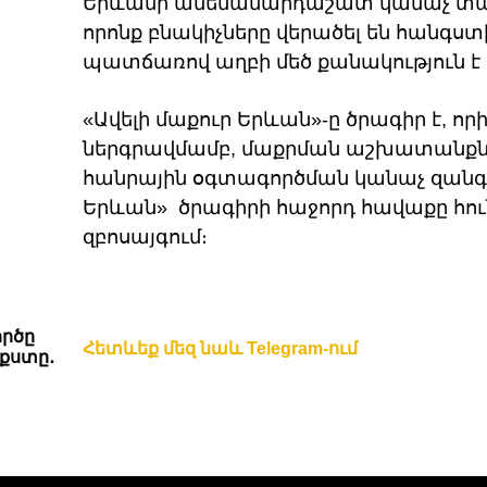
Երևանի ամենամարդաշատ կանաչ տար
որոնք բնակիչները վերածել են հանգստ
պատճառով աղբի մեծ քանակություն է 
«Ավելի մաքուր Երևան»-ը ծրագիր է, որ
ներգրավմամբ, մաքրման աշխատանքնե
հանրային օգտագործման կանաչ զանգվ
Երևան» ծրագիրի հաջորդ հավաքը հու
զբոսայգում։
ործը
Հետևեք մեզ նաև Telegram-ում
քստը․