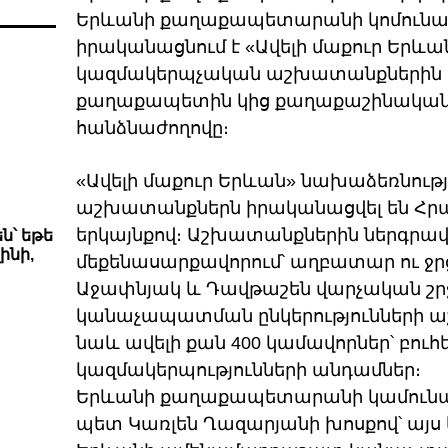
Երևանի քաղաքապետարանի կոմունալ 
իրականացնում է «Ավելի մաքուր Երևա
կազմակերպչական աշխատանքներին մ
քաղաքապետին կից քաղաքաշինական
հանձնաժողովը։
«Ավելի մաքուր Երևան» նախաձեռնու
աշխատանքներն իրականացվել են Հրազ
երկայնքով։ Աշխատանքներին ներգրավվ
ն՝ եթե
ինի,
մեքենասարքավորում՝ աղբատար ու ջրց
Աջափնյակ և Դավթաշեն վարչական շրջ
կանաչապատման ընկերությունների ա
նաև ավելի քան 400 կամավորներ՝ բու
կազմակերպությունների անդամներ։
Երևանի քաղաքապետարանի կամունալ
պետ Կառլեն Ղազարյանի խոսքով՝ այս 