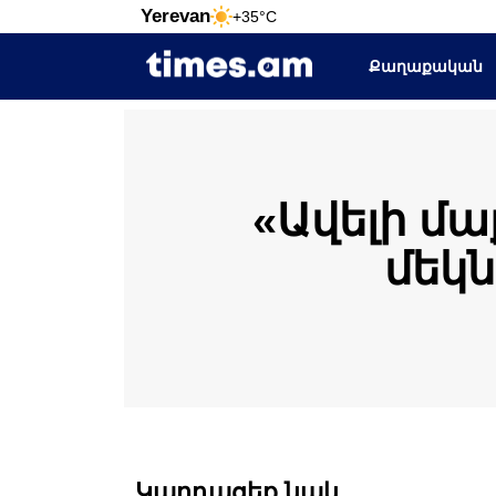
Yerevan
+35°C
Քաղաքական
«Ավելի մ
մեկն
Կարդացեք նաև