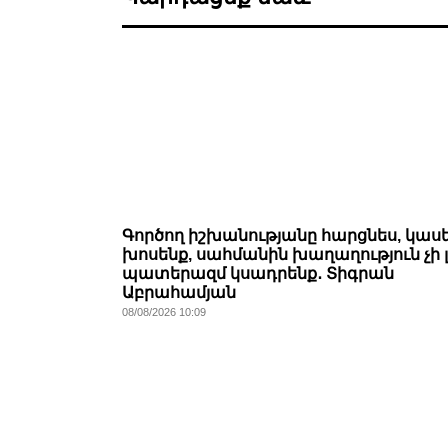
Գործող իշխանությանը հարցնես, կասե
խոսենք, սահմանին խաղաղություն չի լ
պատերազմ կսադրենք․ Տիգրան
Աբրահամյան
08/08/2026 10:09