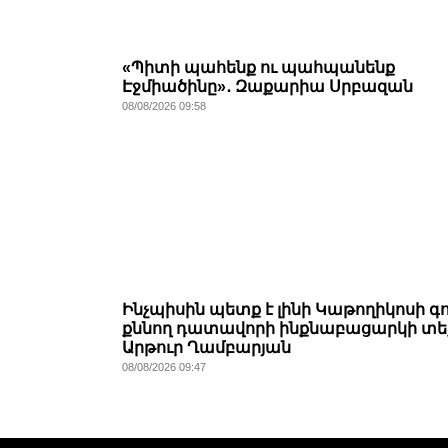
«Պիտի պահենք ու պահպանենք
Էջմիածինը»․ Զաքարիա Սրբազան
08/08/2026 09:58
Ինչպիսին պետք է լինի Կաթողիկոսի գ
քննող դատավորի ինքնաբացարկի տե
Արթուր Ղամբարյան
08/08/2026 09:47