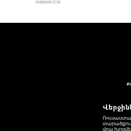
07/08/2026 17:20
Ք
Վերջին
Ռուսաստա
տարածքում
վրա խոցվել