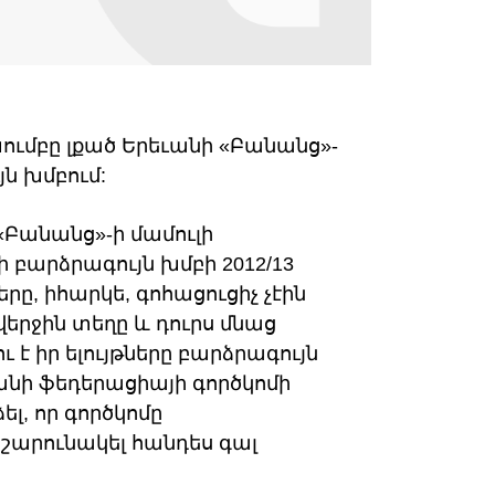
ումբը լքած Երեւանի «Բանանց»-
ն խմբում:
«Բանանց»-ի մամուլի
 բարձրագույն խմբի 2012/13
ը, իհարկե, գոհացուցիչ չէին
երջին տեղը և դուրս մնաց
 է իր ելույթները բարձրագույն
անի ֆեդերացիայի գործկոմի
լ, որ գործկոմը
 շարունակել հանդես գալ