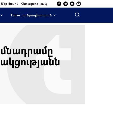
Մեր մասին
Հետադարձ Կապ
Times հանրագիտարան
իմնադրամը
ջակցությանն