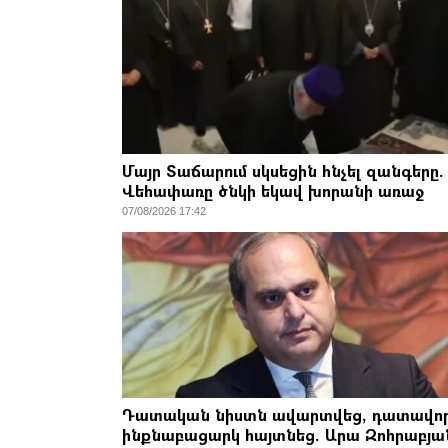
Մայր Տաճարում սկսեցին հնչել զանգերը.
Վեհափառը ծնկի եկավ խորանի առաջ
07/08/2026 17:42
Դատական նիստն ավարտվեց, դատավո
ինքնաբացարկ հայտնեց. Արա Զոհրաբյա