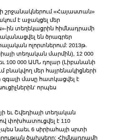
րի շրջանակներում «Հայաստան»
ում է աջակցել մեր
ս»-ին տեղեկացրին հիմնադրամի
իրականացվել են ծրագրեր
ալական ոլորտներում: 2013թ.
սիայի տեղական մարմին), 12 000
ւ 100 000 ԱՄՆ դոլար (Լիբանանի
ւմ բնակվող մեր հայրենակիցների
ի զգալի մասը հատկացվել է
ւցիչներին’ որպես
յի եւ Շվեդիայի տեղական
վ փոխհատուցվել է 110
չպես նաեւ 6 սիրիահայի սրտի
որության ծախսերը: Հիմնադրամի