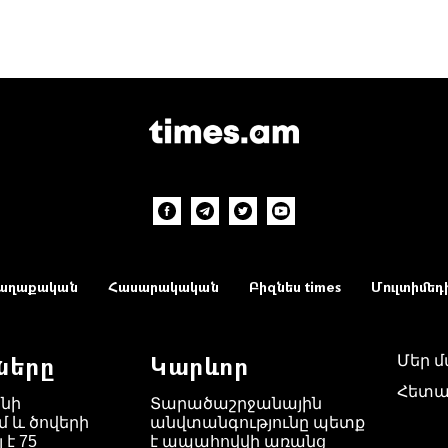
աղաքական
Հասարակական
Բիզնես times
Մուլտիմեդ
ները
Կարևոր
Մեր 
Հետա
նի
Տարածաշրջանային
 և ծովերի
անվտանգությունը պետք
 է 75
է ապահովվի առանց