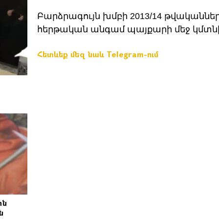
Բարձրագույն խմբի 2013/14 թվականնե
հերթական անգամ պայքարի մեջ կմտնի
Հետևեք մեզ նաև Telegram-ում
րն
ն