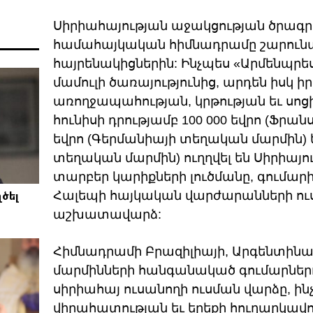
Սիրիահայության աջակցության ծրագ
համահայկական հիմնադրամը շարունակ
հայրենակիցներին: Ինչպես «Արմենպրե
մամուլի ծառայությունից, արդեն իսկ 
առողջապահության, կրթության եւ սոցի
հունիսի դրությամբ 100 000 եվրո (Ֆրան
եվրո (Գերմանիայի տեղական մարմին) ե
տեղական մարմին) ուղղվել են Սիրիայո
տարբեր կարիքների լուծմանը, գումար
ծել
Հալեպի հայկական վարժարանների ուսո
աշխատավարձ:
Հիմնադրամի Բրազիլիայի, Արգենտինա
մարմինների հանգանակած գումարներո
սիրիահայ ուսանողի ուսման վարձը, ին
վիրահատության եւ երեքի հուղարկավ