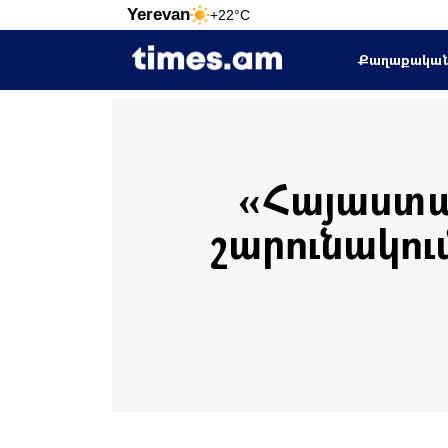
Yerevan
+22°C
Քաղաքակա
«Հայաստա
շարունակու