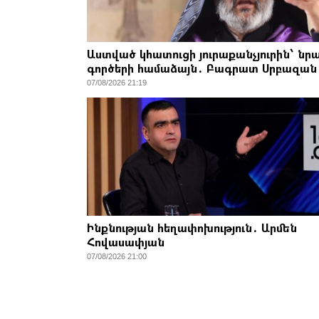
Աստված կհատուցի յուրաքանչյուրին՝ նր
գործերի համաձայն․ Բագրատ Սրբազան
07/08/2026 21:19
Ինքնության հեղափոխություն․ Արմեն
Հովասափյան
07/08/2026 21:00