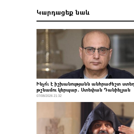
Կարդացեք նաև
Ինչո՞ւ է իշխանությանն անհրաժեշտ ստեղ
թշնամու կերպար․ Ստեփան Դանիելյան
07/08/2026 21:32