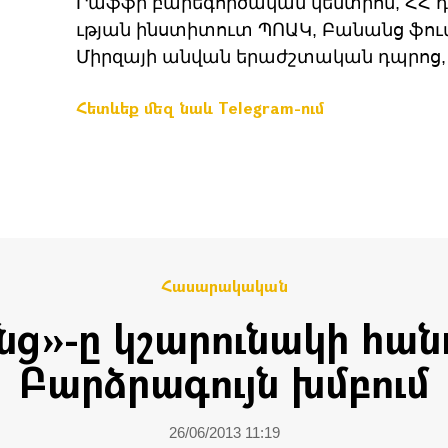
Րաֆֆի բարեգործական կենտրոն, ՀՀ 
ւթյան ինստիտուտ ՊՈԱԿ, Բանանց ֆուտ
Միրզայի անվան երաժշտական դպրոց, Տ
Հետևեք մեզ նաև Telegram-ում
Հասարակական
ց»-ը կշարունակի հան
Բարձրագույն խմբում
26/06/2013 11:19