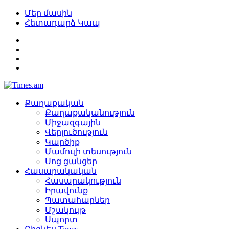
Մեր մասին
Հետադարձ Կապ
Քաղաքական
Քաղաքականություն
Միջազգային
Վերլուծություն
Կարծիք
Մամուլի տեսություն
Սոց ցանցեր
Հասարակական
Հասարակություն
Իրավունք
Պատահարներ
Մշակույթ
Սպորտ