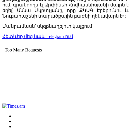
ում, գրանցողն էլ Արփինեի Հովհաննիսյանի մայրն է
եղել՝ Աննա Մկրտչյանը, որը ՔԿԱԳ Էրեբունու և
Նուբարաշենի տարածքային բաժնի ղեկավարն է»։
Մանրամասն՝ սկզբնաղբյուր կայքում
Հետևեք մեզ նաև Telegram-ում