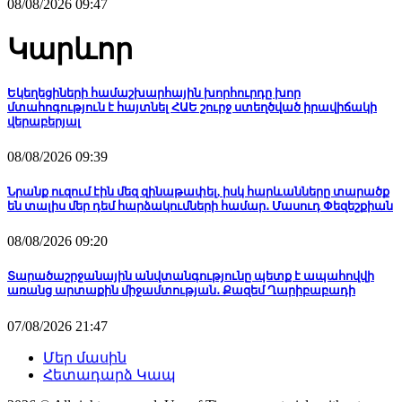
08/08/2026 09:47
Կարևոր
Եկեղեցիների համաշխարհային խորհուրդը խոր
մտահոգություն է հայտնել ՀԱԵ շուրջ ստեղծված իրավիճակի
վերաբերյալ
08/08/2026 09:39
Նրանք ուզում էին մեզ զինաթափել, իսկ հարևանները տարածք
են տալիս մեր դեմ հարձակումների համար․ Մասուդ Փեզեշքիան
08/08/2026 09:20
Տարածաշրջանային անվտանգությունը պետք է ապահովվի
առանց արտաքին միջամտության․ Քազեմ Ղարիբաբադի
07/08/2026 21:47
Մեր մասին
Հետադարձ Կապ