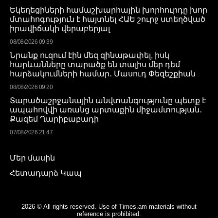
Եկեղեցիների համաշխարհային խորհուրդը խոր
մտահոգություն է հայտնել ՀԱԵ շուրջ ստեղծված
իրավիճակի վերաբերյալ
08/08/2026 09:39
Նրանք ուզում էին մեզ զինաթափել, իսկ
հարևանները տարածք են տալիս մեր դեմ
հարձակումների համար․ Մասուդ Փեզեշքիան
08/08/2026 09:20
Տարածաշրջանային անվտանգությունը պետք է
ապահովվի առանց արտաքին միջամտության․
Քազեմ Ղարիբաբադի
07/08/2026 21:47
Մեր մասին
Հետադարձ Կապ
2026 © All rights reserved. Use of Times.am materials without
reference is prohibited.