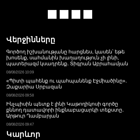
Վերջինները
Գործող իշխանությանը հարցնես, կասեն՝ եթե
խոսենք, սահմանին խաղաղություն չի լինի,
պատերազմ կսադրենք․ Տիգրան Աբրահամյան
08/08/2026 10:09
«Պիտի պահենք ու պահպանենք Էջմիածինը»․
Զաքարիա Սրբազան
08/08/2026 09:58
Ինչպիսին պետք է լինի Կաթողիկոսի գործը
քննող դատավորի ինքնաբացարկի տեքստը․
Արթուր Ղամբարյան
08/08/2026 09:47
Կարևոր