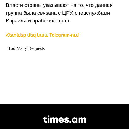
Власти страны указывают на то, что данная
группа была связана с ЦРУ, спецслужбами
Израиля и арабских стран.
Հետևեք մեզ նաև Telegram-ում