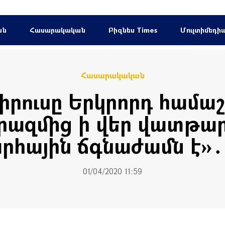
ան
Հասարակական
Բիզնես Times
Մուլտիմեդի
Հասարակական
իրուսը Երկրորդ համա
ազմից ի վեր վատթար
հային ճգնաժամն է»․
01/04/2020 11:59