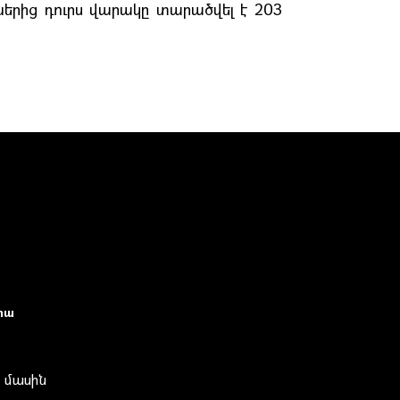
ից դուրս վարակը տարածվել է 203
իա
 մասին