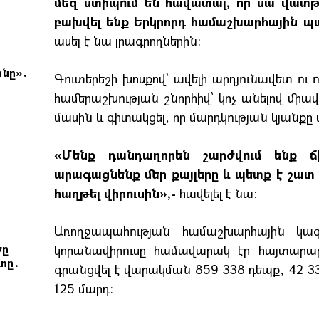
մեզ ստիպում են հավատալ, որ սա վատթ
բախվել ենք Երկրորդ համաշխարհային պ
ասել է նա լրագրողներին:
նը»․
Գուտերեշի խոսքով՝ ավելի արդյունավետ ո
համերաշխության շնորհիվ՝ կոչ անելով մի
մասին և գիտակցել, որ մարդկության կյանքը
«Մենք դանդաղորեն շարժվում ենք ճ
արագացնենք մեր քայլերը և պետք է շատ 
հաղթել վիրուսին»,-
հավելել է նա։
Առողջապահության համաշխարհային կազմ
ծը
կորանավիրուսը համավարակ էր հայտարարե
տը․
գրանցվել է վարակման 859 338 դեպք, 42 33
125 մարդ։