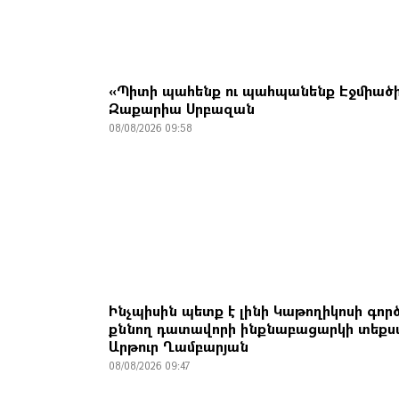
«Պիտի պահենք ու պահպանենք Էջմիածի
Զաքարիա Սրբազան
08/08/2026 09:58
Ինչպիսին պետք է լինի Կաթողիկոսի գոր
քննող դատավորի ինքնաբացարկի տեքս
Արթուր Ղամբարյան
08/08/2026 09:47