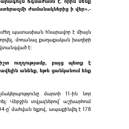
արագույն ճգնաժամն է, որին մենք
ատերազմի ժամանակներից ի վեր»,-
ւ ուժեղ պատասխան հնարավոր է միայն
ավորվել, մոռանալ քաղաքական խաղերի
 վտանգված է։
իշտ ուղղությամբ, բայց պետք է
ավելին անենք, եթե ցանկանում ենք
ակերպությունը մարտի 11-ին նոր
լ: Վերջին տվյալներով՝ աշխարհում
4-ը՝ մահվան ելքով, ապաքինվել է 178