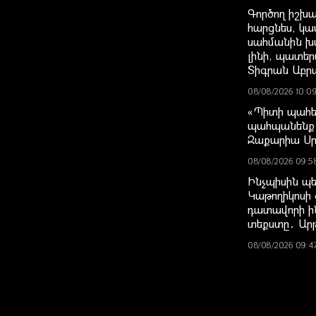
Գործող իշխա
հարցնես, կաս
սահմանին խա
լինի, պատեր
Տիգրան Աբր
08/08/2026 10:0
«Պիտի պահե
պահպանենք 
Զաքարիա Ս
08/08/2026 09:5
Ինչպիսին պե
Կաթողիկոսի 
դատավորի ի
տեքստը․ Ար
08/08/2026 09:4