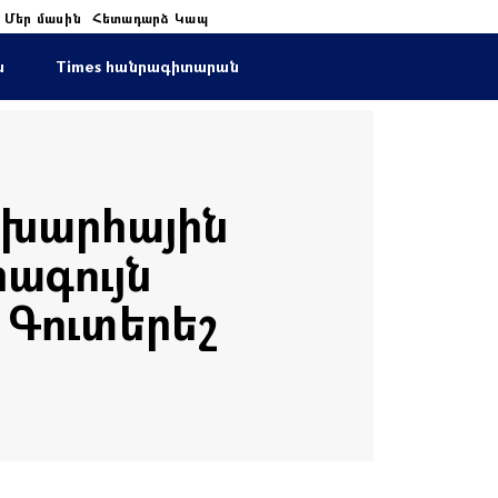
Մեր մասին
Հետադարձ Կապ
ա
Times հանրագիտարան
շխարհային
ագույն
 Գուտերեշ