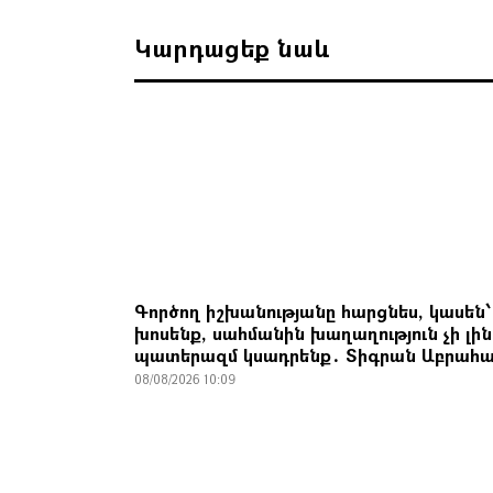
Կարդացեք նաև
Գործող իշխանությանը հարցնես, կասեն՝
խոսենք, սահմանին խաղաղություն չի լին
պատերազմ կսադրենք․ Տիգրան Աբրահա
08/08/2026 10:09