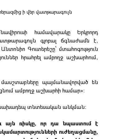
ոնավիրուսի համավարակը Երկրորդ
տթարագույն գլոբալ ճգնաժամն է,
Անտոնիո Գուտերեշը՝ մտահոգություն
յուններ հրահրել ամբողջ աշխարհում,
ի մասշտաբները պայմանավորված են
ացնում ամբողջ աշխարհի համար»։
աննախադեպ տնտեսական անկման։
և այն ռիսկը, որ դա նպաստում է
հակամարտությունների ուժեղացմանը,