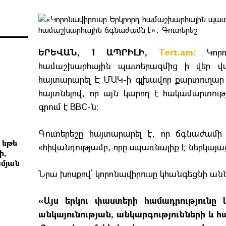
ԵՐԵՎԱՆ, 1 ԱՊՐԻԼԻ,
Tert.am:
Կոր
համաշխարհային պատերազմից ի վեր վա
հայտարարել Է ՄԱԿ-ի գլխավոր քարտուղար 
հայտնելով, որ այն կարող է հակամարտութ
գրում է BBC-ն։
Գուտերեշը հայտարարել է, որ ճգնաժամ
 եթե
«հիվանդությամբ, որը սպառնալիք է ներկայ
ի,
մյան
Նրա խոսքով՝ կորոնավիրուսը կհանգեցնի 
«Այս երկու փաստերի համադրությունը 
անկայունության, անկարգությունների և 