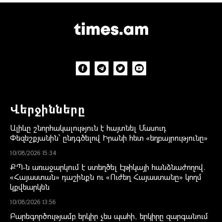
Վերջինները
Ալիևը շնորհակալություն է հայտնել Մասուդ
Փեզեշքյանին՝ ընդգծելով Իրանի հետ «եղբայրությունը»
10/08/2026 15:34
ՔՊ-ն առաջարկում է ստեղծել Էթիկայի հանձնաժողով.
«Հայաստան» դաշինքն ու «Ուժեղ Հայաստանը» կողմ
կքվեարկեն
10/08/2026 13:56
Բարեգործությամբ երկիր չես պահի, երկիրը զարգանում