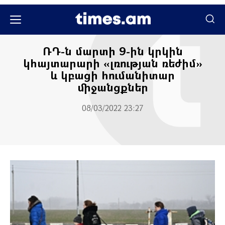
Հասարակական
ՌԴ-ն մարտի 9-ին կրկին
կհայտարարի «լռության ռեժիմ»
և կբացի հումանիտար
միջանցքներ
08/03/2022 23:27