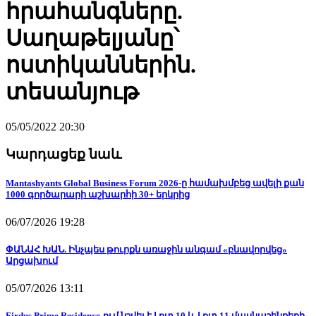
հրահանգները.
Սաղաթելյանը՝
ոստիկաններին.
տեսանյութ
05/05/2022 20:30
Կարդացեք նաև
Mantashyants Global Business Forum 2026-ը համախմբեց ավելի քան
1000 գործարարի աշխարհի 30+ երկրից
06/07/2026 19:28
ՓԱՆԱՀ ԽԱՆ. Ինչպես թուրքն առաջին անգամ «բնավորվեց»
Արցախում
05/07/2026 13:11
Firdus Prime Residence-ում նշվել է Լոտ 10 և Լոտ 11 մասնաշենքերի