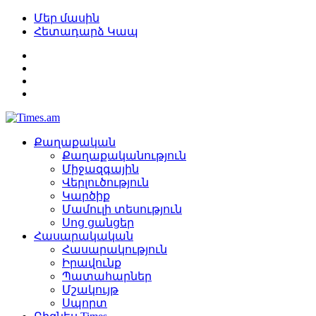
Մեր մասին
Հետադարձ Կապ
Քաղաքական
Քաղաքականություն
Միջազգային
Վերլուծություն
Կարծիք
Մամուլի տեսություն
Սոց ցանցեր
Հասարակական
Հասարակություն
Իրավունք
Պատահարներ
Մշակույթ
Սպորտ