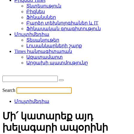
Բիզնես Times
Տնտեսություն
Բիզնես
Ֆինանսներ
Բարձր տեխնոլոգիաներ և IT
Ֆինասական գրագիտություն
Մուլտիմեդիա
Տեսանյութեր
Լուսանկարների շարք
Times հանրագիտարան
Ազատամարտ
Արցախի պատմությունը
Search
Մուլտիմեդիա
Մի՛ կատարեք այդ
խելագարի ապօրինի