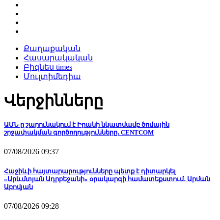
Քաղաքական
Հասարակական
Բիզնես times
Մուլտիմեդիա
Վերջինները
ԱՄՆ-ը շարունակում է Իրանի նկատմամբ ծովային
շրջափակման գործողությունները․ CENTCOM
07/08/2026 09:37
Հաջիևի հայտարարությունները պետք է դիտարկել
«Արևմտյան Ադրբեջանի» օրակարգի համատեքստում․ Արման
Աբովյան
07/08/2026 09:28