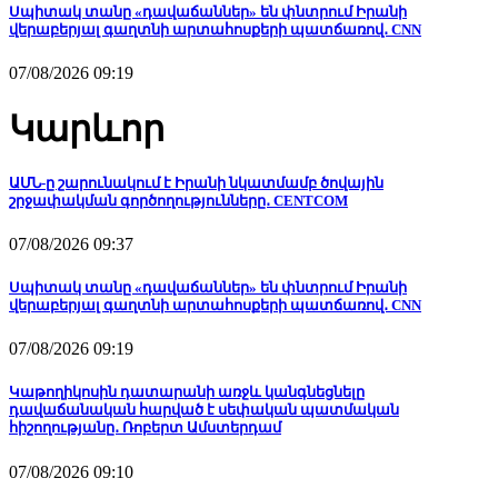
Սպիտակ տանը «դավաճաններ» են փնտրում Իրանի
վերաբերյալ գաղտնի արտահոսքերի պատճառով․ CNN
07/08/2026 09:19
Կարևոր
ԱՄՆ-ը շարունակում է Իրանի նկատմամբ ծովային
շրջափակման գործողությունները․ CENTCOM
07/08/2026 09:37
Սպիտակ տանը «դավաճաններ» են փնտրում Իրանի
վերաբերյալ գաղտնի արտահոսքերի պատճառով․ CNN
07/08/2026 09:19
Կաթողիկոսին դատարանի առջև կանգնեցնելը
դավաճանական հարված է սեփական պատմական
հիշողությանը․ Ռոբերտ Ամստերդամ
07/08/2026 09:10