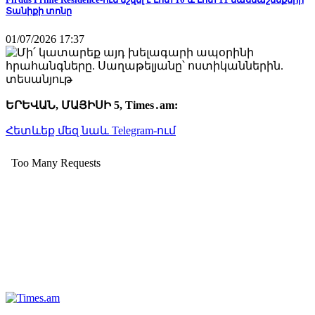
Տանիքի տոնը
01/07/2026 17:37
ԵՐԵՎԱՆ, ՄԱՅԻՍԻ 5, Times․am:
Հետևեք մեզ նաև Telegram-ում