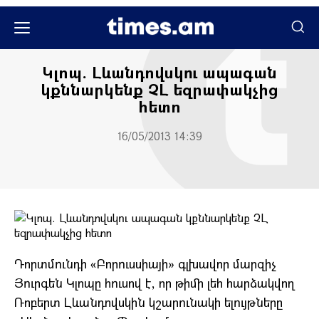
Սպորտ
Կլոպ. Լևանդովսկու ապագան
կքննարկենք ՉԼ եզրափակչից
հետո
16/05/2013 14:39
Դորտմունդի «Բորուսսիայի» գլխավոր մարզիչ
Յուրգեն Կլոպը հուսով է, որ թիմի լեհ հարձակվող
Ռոբերտ Լևանդովսկին կշարունակի ելույթները