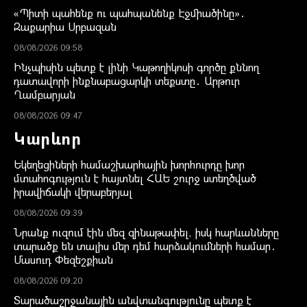
«Պիտի պահենք ու պահպանենք Էջմիածինը»․
Զաքարիա Սրբազան
08/08/2026 09:58
Ինչպիսին պետք է լինի Կաթողիկոսի գործը քննող
դատավորի ինքնաբացարկի տեքստը․ Արթուր
Ղամբարյան
08/08/2026 09:47
Կարևոր
Եկեղեցիների համաշխարհային խորհուրդը խոր
մտահոգություն է հայտնել ՀԱԵ շուրջ ստեղծված
իրավիճակի վերաբերյալ
08/08/2026 09:39
Նրանք ուզում էին մեզ զինաթափել, իսկ հարևանները
տարածք են տալիս մեր դեմ հարձակումների համար․
Մասուդ Փեզեշքիան
08/08/2026 09:20
Տարածաշրջանային անվտանգությունը պետք է