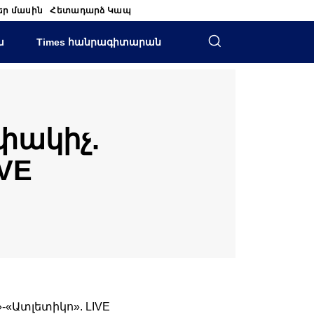
եր մասին
Հետադարձ Կապ
ա
Times հանրագիտարան
փակիչ.
VE