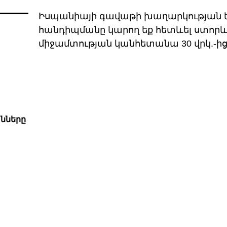
Իսպանիայի գավաթի խաղարկության ե
հանդիպմանը կարող եք հետևել ստորև:
միջամտության կանհետանա 30 վրկ.-ից
անները