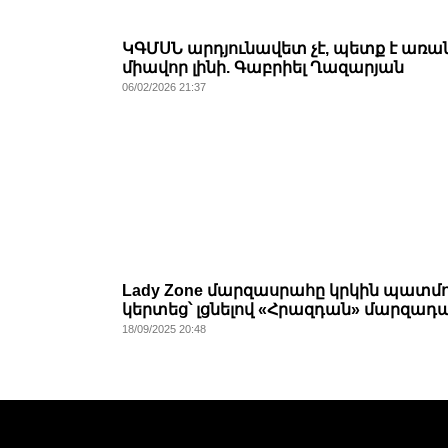
ԿԳՄՍՆ արդյունավետ չէ, պետք է առա
միավոր լինի. Գաբրիել Ղազարյան
06/02/2026 21:37
Lady Zone մարզասրահը կրկին պատմո
կերտեց՝ լցնելով «Հրազդան» մարզադ
18/09/2025 20:48