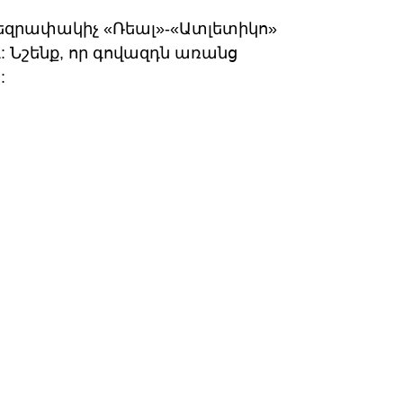
զրափակիչ «Ռեալ»-«Ատլետիկո»
 Նշենք, որ գովազդն առանց
: