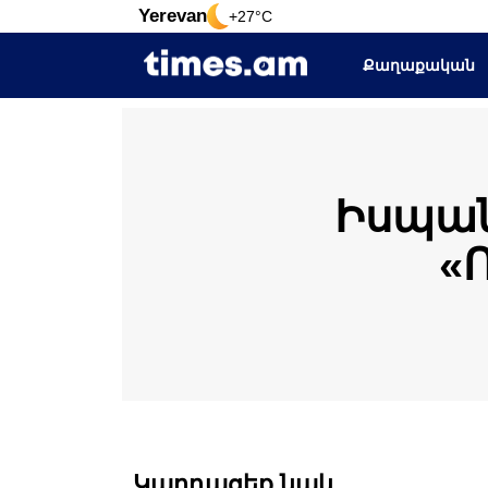
Yerevan
+27°C
Քաղաքական
Իսպան
«
Կարդացեք նաև