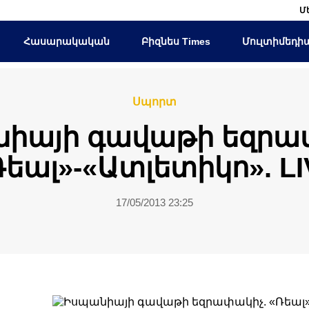
Մ
Հասարակական
Բիզնես Times
Մուլտիմեդի
Սպորտ
իայի գավաթի եզրա
Ռեալ»-«Ատլետիկո». LI
17/05/2013 23:25