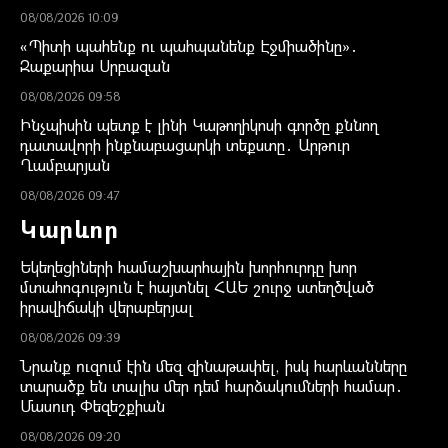
08/08/2026 10:09
«Պիտի պահենք ու պահպանենք Էջմիածինը»․
Զաքարիա Սրբազան
08/08/2026 09:58
Ինչպիսին պետք է լինի Կաթողիկոսի գործը քննող
դատավորի ինքնաբացարկի տեքստը․ Արթուր
Ղամբարյան
08/08/2026 09:47
Կարևոր
Եկեղեցիների համաշխարհային խորհուրդը խոր
մտահոգություն է հայտնել ՀԱԵ շուրջ ստեղծված
իրավիճակի վերաբերյալ
08/08/2026 09:39
Նրանք ուզում էին մեզ զինաթափել, իսկ հարևանները
տարածք են տալիս մեր դեմ հարձակումների համար․
Մասուդ Փեզեշքիան
08/08/2026 09:20