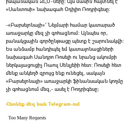
իսպանական ԶԼՄ-ները: Այս մասին հայտնել է
«Սանտոսի» նախագահ Օդիլիո Ռոդրիգեսը:
-«Բարսելոնայի»’ Նեյմարի համար կատարած
առաջարկը մեզ չի գոհացնում: Այնպես որ,
բանակցային գործընթացը պետք է շարունակվի:
Ես անձամբ հանդիպել եմ կատալոնացիների
նախագահ Սանդրո Ռոսելի ու նրանց ակումբի
ներկայացուցիչ Ռաուլ Սենլյեիի հետ: Ռոսելի հետ
մենք անկեղծ զրույց ենք ունեցել, սակայն
«Բարսելոնայի» առաջարկի ֆինանսական կողմը
չի գոհացնում մեզ,- ասել է Ռոդրիգեսը;
Հետևեք մեզ նաև Telegram-ում