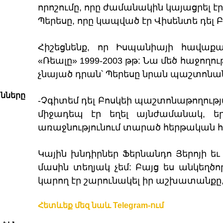
որոշումը, որը ժամանակին կայացրել 
Պերեսը, որը կապված էր Վիսենտե դել Բ
Հիշեցնենք, որ Իսպանիայի հավաքա
«Ռեալը» 1999-2003 թթ: Նա մեծ հաջողու
չնայած դրան՝ Պերեսը նրան պաշտոնա
անները
-Չգիտեմ դել Բոսկեի պաշտոնաթողութ
միջադեպ էր եղել այնժամանակ, եր
առաջնությունում տարած հերթական 
Կային խնդիրներ Ֆերնանդո Յերոյի եւ 
մասին տեղյակ չեմ: Բայց ես անկեղծոր
կարող էր շարունակել իր աշխատանքը,–
Հետևեք մեզ նաև Telegram-ում