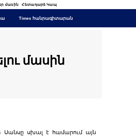
եր մասին
Հետադարձ Կապ
իա
Times հանրագիտարան
ելու մասին
 Սանսը սխալ է համարում այն