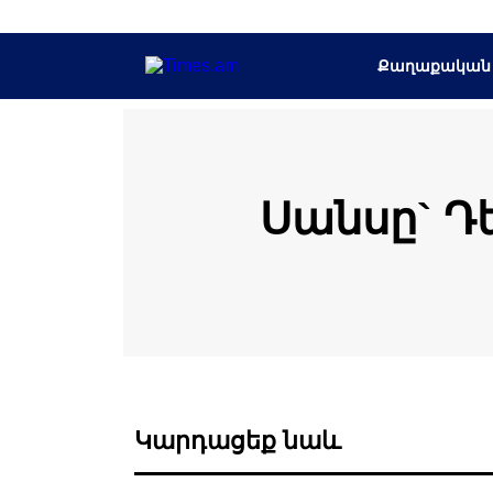
Քաղաքական
Սանսը` Դե
Կարդացեք նաև