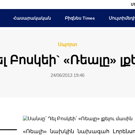
Մ
Հասարակական
Բիզնես Times
Մուլտիմեդ
Սպորտ
լ Բոսկեի` «Ռեալը» լք
24/06/2013 19:46
«Ռեալի» նախկին նախագահ Լորենսո