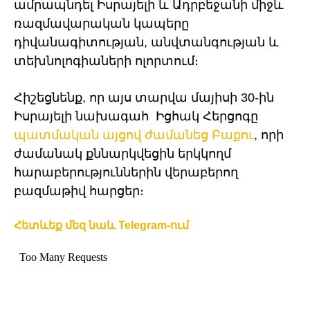
ամրապնդել Իսրայելի և Ադրբեջանի միջև
ռազմավարական կապերը
դիվանագիտության, անվտանգության և
տեխնոլոգիաների ոլորտում։
Հիշեցնենք, որ այս տարվա մայիսի 30-ին
Իսրայելի նախագահ Իցհակ Հերցոգը
պատմական այցով ժամանեց Բաքու
, որի
ժամանակ քննարկվեցին երկկողմ
հարաբերություններին վերաբերող
բազմաթիվ հարցեր։
Հետևեք մեզ նաև Telegram-ում