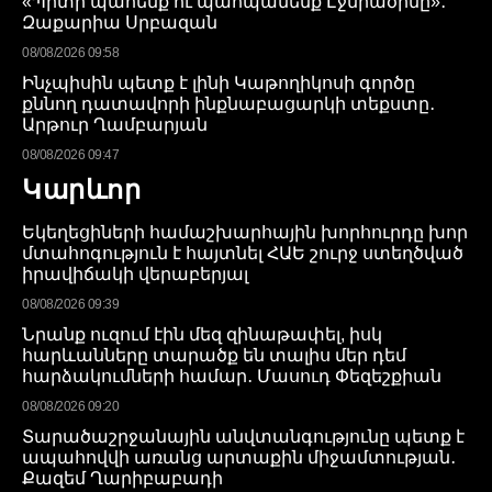
«Պիտի պահենք ու պահպանենք Էջմիածինը»․
Զաքարիա Սրբազան
08/08/2026 09:58
Ինչպիսին պետք է լինի Կաթողիկոսի գործը
քննող դատավորի ինքնաբացարկի տեքստը․
Արթուր Ղամբարյան
08/08/2026 09:47
Կարևոր
Եկեղեցիների համաշխարհային խորհուրդը խոր
մտահոգություն է հայտնել ՀԱԵ շուրջ ստեղծված
իրավիճակի վերաբերյալ
08/08/2026 09:39
Նրանք ուզում էին մեզ զինաթափել, իսկ
հարևանները տարածք են տալիս մեր դեմ
հարձակումների համար․ Մասուդ Փեզեշքիան
08/08/2026 09:20
Տարածաշրջանային անվտանգությունը պետք է
ապահովվի առանց արտաքին միջամտության․
Քազեմ Ղարիբաբադի