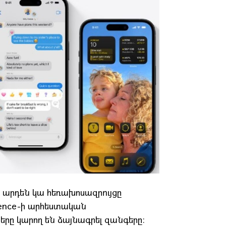
մ արդեն կա հեռախոսազրույցը
igence-ի արհեստական
երը կարող են ձայնագրել զանգերը։