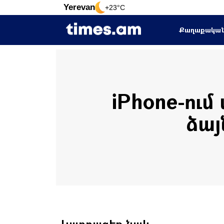
Yerevan
+23°C
Քաղաքակա
iPhone-ում
ձայ
Կարդացեք նաև