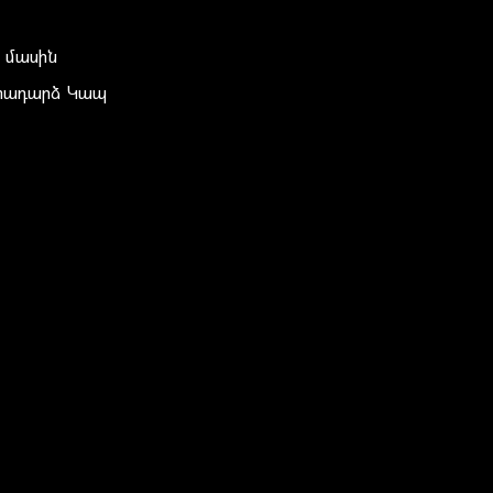
 մասին
տադարձ Կապ