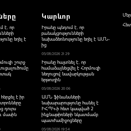
ները
Կարևոր
Մեր
Հե
մ է, որ
Իրանը պնդում է, որ
ւնների
բանակցությունների
յունը եղել է
նախաձեռնությունը եղել է ԱՄՆ-
ից
05/08/2026 21:29
մուզի շուրջ
Իրանը հայտնել է, որ
ւցալուծումը
համաձայնեցվել է Հորմուզի
րտակ
նեղուցով նավարկության
երթուղին
8
05/08/2026 20:06
 հերքել է իր
ԱՄՆ ֆինանսների
նտրոնները
նախարարությունը հանել է
ց դուրս
ԻՀՊԿ-ի հետ կապված 2
ւ մասին
ինքնաթիռների նկատմամբ
պատժամիջոցները
0
05/08/2026 19:54