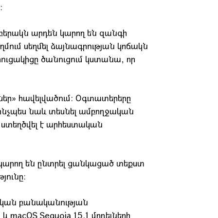
ը։
րբերակն արդեն կարող են զանգի
մում սեղմել ձայնագրության կոճակն
զրուցակիցը ծանուցում կստանա, որ
ներ» հավելվածում։ Օգտատերերը
ն, ինչպես նաև տեսնել ամբողջական
 ստեղծվել է արհեստական
րը կարող են ընտրել ցանկացած տեքստ
յունը։
տական բանականության
 և macOS Sequoia 15.1 մոդելների