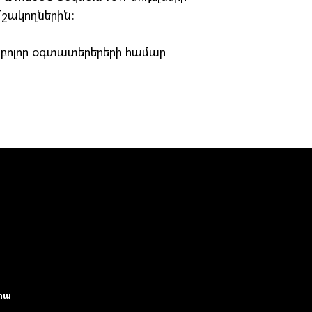
մշակողներին։
 բոլոր օգտատերերերի համար
իա