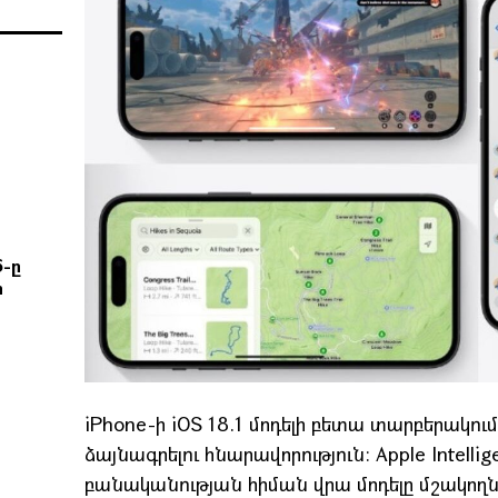
6-ը
ի
iPhone-ի iOS 18.1 մոդելի բետա տարբերակու
ձայնագրելու հնարավորություն։ Apple Intell
բանականության հիման վրա մոդելը մշակողն