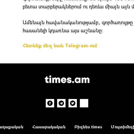
բետա տարբերակներում ու դեռևս միայն այն 
Ամենայն հավանականությամբ, գործառույթը
հասանելի կդառնա այս աշնանը։
Հետևեք մեզ նաև Telegram-ում
աղաքական
Հասարակական
Բիզնես times
Մուլտիմեդ