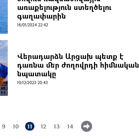
առաքելություն ստեղծելու
գաղափարին
16/01/2024 22:42
Վերադարձն Արցախ պետք է
դառնա մեր ժողովրդի հիմնական
նպատակը
10/12/2023 20:43
9
10
11
12
13
14