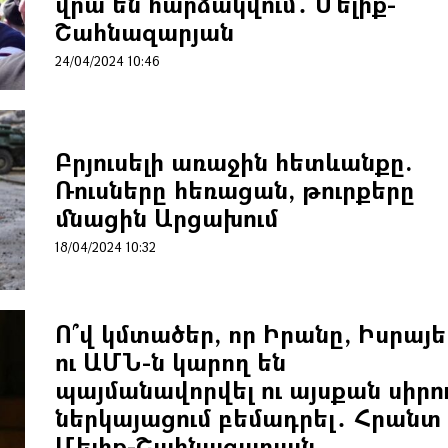
վրա են հարձակվում․ Մելիք-
Շահնազարյան
24/04/2024 10:46
Բրյուսելի առաջին հետևանքը.
Ռուսները հեռացան, թուրքերը
մնացին Արցախում
18/04/2024 10:32
Ո՞վ կմտածեր, որ Իրանը, Իսրայե
ու ԱՄՆ-ն կարող են
պայմանավորվել ու այսքան սիրո
ներկայացում բեմադրել․ Հրանտ
Մելիք-Շահնազարյան