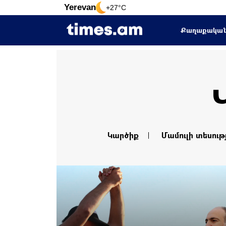
Yerevan
+27°C
Քաղաքակա
Կարծիք
Մամուլի տեսութ