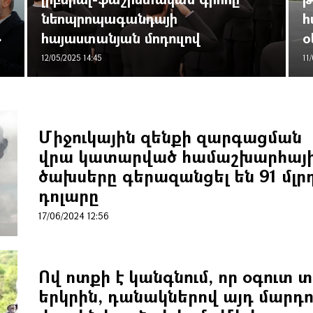
նեոպրոպագանդայի
հ
»
հայաստանյան մոդուլով
օ
12/05/2025 14:45
11
Միջուկային զենքի զարգացման
վրա կատարված համաշխարհայ
ծախսերը գերազանցել են 91 մլր
դոլարը
17/06/2024 12:56
Ով ոտքի է կանգնում, որ օգուտ 
երկրին, դանակներով այդ մարդո