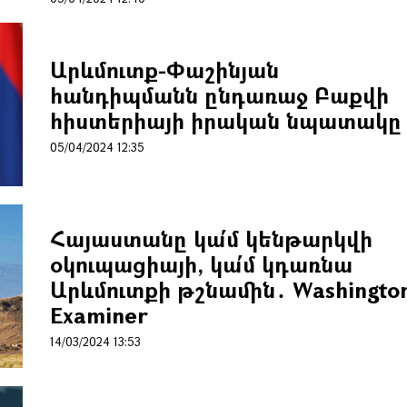
Արևմուտք-Փաշինյան
հանդիպմանն ընդառաջ Բաքվի
հիստերիայի իրական նպատակը
05/04/2024 12:35
Հայաստանը կա՛մ կենթարկվի
օկուպացիայի, կա՛մ կդառնա
Արևմուտքի թշնամին․ Washingto
Examiner
14/03/2024 13:53