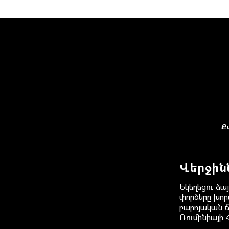
Ք
Վերջին
Եկեղեցու ձայ
փորձերը խոր
բարոյական 
Ռումինիայի 