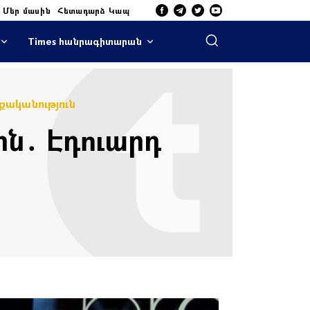
Մեր մասին
Հետադարձ Կապ
Times հանրագիտարան
ականություն
զին․ Էդուարդ