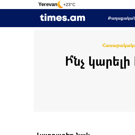
Yerevan
+23°C
Քաղաքակա
Հասարակակ
Ի՞նչ կարելի
Կարդացեք նաև