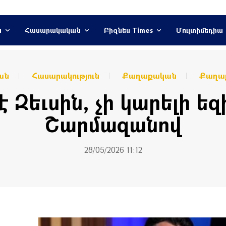
ն
Հասարակական
Բիզնես Times
Մուլտիմեդիա
ան
Հասարակություն
Քաղաքական
Քաղաք
 է Զեւսին, չի կարելի ե
Շարմազանով
28/05/2026 11:12