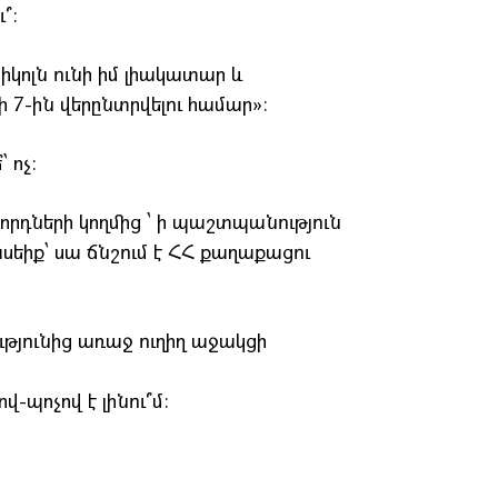
՞։
կոլն ունի իմ լիակատար և
 7-ին վերընտրվելու համար»։
 ոչ։
նորդների կողմից ՝ ի պաշտպանություն
սեիք՝ սա ճնշում է ՀՀ քաղաքացու
ությունից առաջ ուղիղ աջակցի
-պոչով է լինու՞մ։
։