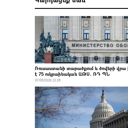
Ռուսաստանի տարածքում և ծովերի վրա 
է 75 ուկրաինական ԱԹՍ․ ՌԴ ՊՆ
07/08/2026 22:28