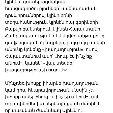
կլինեն պատերազմական
հանցագործություններ՝ ամենադաժան
դրսևորումներով, կլինի բռնի
տեղահանություն, կլինեն հայ գերիների
Բաքվի բանտերում, կլինեն Հայաստանի
Հանրապետության դեմ մղվող անթաքույց
զավթողական ծրագրերը, բայց այդ ամենի
անունը կդնենք «խաղաղություն», ու ով
Հայաստանում ասի՝ «հոպ, էս ի՞նչ եք
անում», կասեն՝ «վայ, տեսեք
խաղաղություն չի ուզում»։
Մինչդեռ խոսքը իհարկե խաղաղության
կամ դրա հնարավորության մասին չէ,
խոսքը ասել՝ «հոպ էս ինչ եք անում», այն
տրագիկոմեդիա ներկայացման մասին է,
որ տևական ժամանակ Ալիևն ու