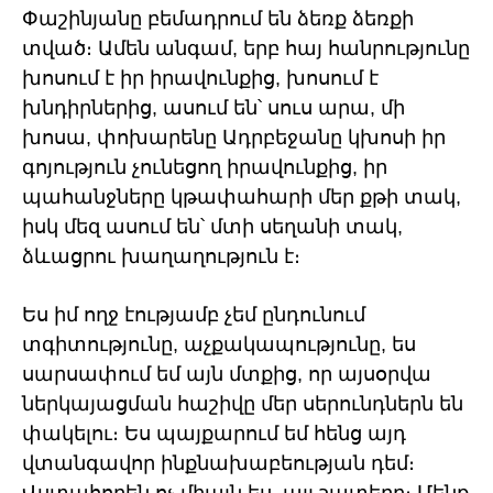
Փաշինյանը բեմադրում են ձեռք ձեռքի
տված։ Ամեն անգամ, երբ հայ հանրությունը
խոսում է իր իրավունքից, խոսում է
խնդիրներից, ասում են՝ սուս արա, մի
խոսա, փոխարենը Ադրբեջանը կխոսի իր
գոյություն չունեցող իրավունքից, իր
պահանջները կթափահարի մեր քթի տակ,
իսկ մեզ ասում են՝ մտի սեղանի տակ,
ձևացրու խաղաղություն է։
Ես իմ ողջ էությամբ չեմ ընդունում
տգիտությունը, աչքակապությունը, ես
սարսափում եմ այն մտքից, որ այսօրվա
ներկայացման հաշիվը մեր սերունդներն են
փակելու։ Ես պայքարում եմ հենց այդ
վտանգավոր ինքնախաբեության դեմ։