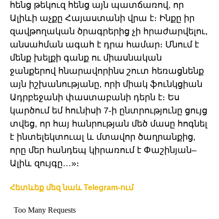
հենց թեկուզ հենց այն պատճառով, որ
Ալիևի աչքը Հայաստանի վրա է։ Ինքը իր
զավթողական ծրագրերից չի հրաժարվելու,
անսահման ագահ է դրա համար։ Մնում է
մենք խելքի գանք ու միասնական
ջանքերով հնարավորինս շուտ հեռացնենք
այն իշխանությանը, որի միակ ֆունկցիան
Ադրբեջանի փաստաբանի դերն է։ Ես
կարծում եմ հունիսի 7-ի ընտրությունը ցույց
տվեց, որ հայ հանրության մեծ մասը հոգնել
է ինտելեկտուալ և մտավոր ծաղրանքից,
որը մեր հանդեպ կիրառում է Փաշինյան–
Ալիև զույգը…»։
Հետևեք մեզ նաև Telegram-ում