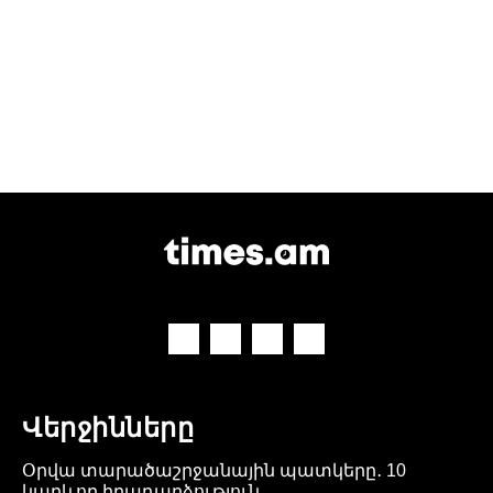
Վերջինները
Օրվա տարածաշրջանային պատկերը․ 10
կարևոր իրադարձություն