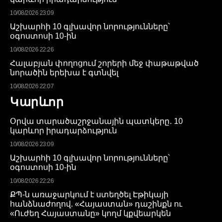
10/08/2026 23:09
Աշխարհի 10 գլխավոր նորությունները՝
օգոստոսի 10-ին
10/08/2026 22:26
Հալաբյան փողոցում շորերի մեջ փաթաթված
նորածին երեխա է գտնվել
10/08/2026 22:07
Կարևոր
Օրվա տարածաշրջանային պատկերը․ 10
կարևոր իրադարձություն
10/08/2026 23:09
Աշխարհի 10 գլխավոր նորությունները՝
օգոստոսի 10-ին
10/08/2026 22:26
ՔՊ-ն առաջարկում է ստեղծել Էթիկայի
հանձնաժողով. «Հայաստան» դաշինքն ու
«Ուժեղ Հայաստանը» կողմ կքվեարկեն