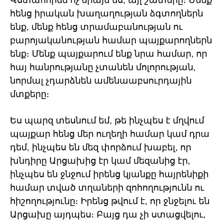
Վստահորեն ոչ միայն ես, այլ շատերը։ Մենք
հենց իրական խաղաղության ձգտողներն
ենք, մենք հենց տրամաբանության ու
բարոյականության համար պայքարողներն
ենք։ Մենք պայքարում ենք նրա համար, որ
հայ հանրությանը չտանեն մոլորության,
նորմալ չդարձնեն ամենաաբսուրդային
մտքերը։
Ես պարզ տեսնում եմ, թե ինչպես է մղվում
պայքար հենց մեր ուղեղի համար կամ դրա
դեմ, ինչպես են մեզ փորձում խաբել, որ
խնդիրը Արցախից էր կամ մեզանից էր,
ինչպես են ջնջում իրենց կյանքը հայրենիքի
համար տված տղաների զոհողությունն ու
հիշողությունը։ Իրենց թվում է, որ ջնջելու են
Արցախը այդպես։ Բայց դա չի ստացվելու,