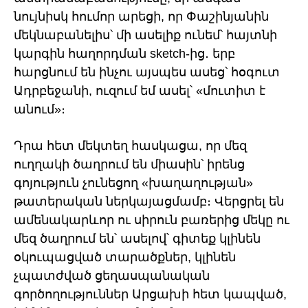
նույնիսկ հումոր արեցի, որ Փաշինյանին
մեկնաբանելիս՝ մի ասելիք ունեմ՝ հայտնի
կարգին հաղորդման sketch-ից․ երբ
հարցնում են ինչու այսպես ասեց՝ հօգուտ
Ադրբեջանի, ուզում եմ ասել՝ «մուտիտ է
անում»։
Դրա հետ մեկտեղ հասկացա, որ մեզ
ուղղակի ծաղրում են միասին՝ իրենց
գոյություն չունեցող «խաղաղության»
թատերական ներկայացմամբ։ Վերցրել են
ամենակարևոր ու սիրուն բառերից մեկը ու
մեզ ծաղրում են՝ ասելով՝ գիտեք կլինեն
օկուպացված տարածքներ, կլինեն
չպատժված ցեղասպանական
գործողություններ Արցախի հետ կապված,