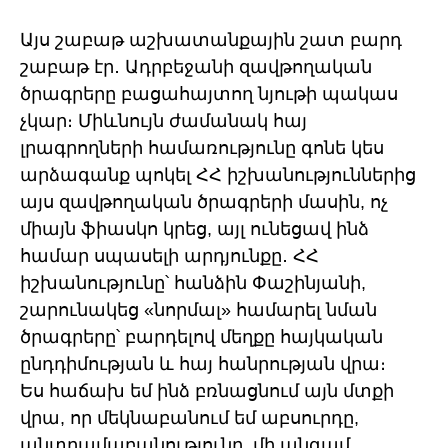
Այս շաբաթ աշխատանքային շատ բարդ
շաբաթ էր․ Ադրբեջանի զավթողական
ծրագրերը բացահայտող նյութի պակաս
չկար։ Միևնույն ժամանակ հայ
լրագրողների համառությունը գոնե կես
արձագանք պոկել ՀՀ իշխանություններից
այս զավթողական ծրագրերի մասին, ոչ
միայն ֆիասկո կրեց, այլ ունեցավ ինձ
համար սպասելի արդյունքը․ ՀՀ
իշխանությունը՝ հանձին Փաշինյանի,
շարունակեց «նորմալ» համարել նման
ծրագրերը՝ բարդելով մեղքը հայկական
ընդդիմության և հայ հանրության վրա։
Ես հաճախ եմ ինձ բռնացնում այն մտքի
վրա, որ մեկնաբանում եմ աբսուրդը,
անտրամաբանությունը, մի անգամ