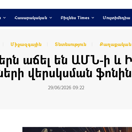
ն
Հասարակական
Բիզնես Times
Մուլտիմեդիա
Միջազգային
Տնտեսություն
Քաղաքական
րն աճել են ԱՄՆ-ի և 
երի վերսկսման ֆոնին.
29/06/2026 09:22