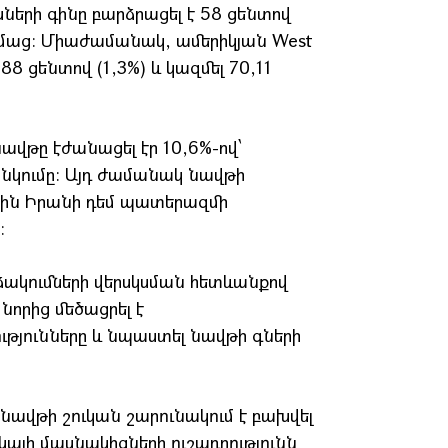
րսների գինը բարձրացել է 58 ցենտով
 դիմաց։ Միաժամանակ, ամերիկյան West
 88 ցենտով (1,3%) և կազմել 70,11
նավթը էժանացել էր 10,6%-ով՝
նկումը։ Այդ ժամանակ նավթի
 էին Իրանի դեմ պատերազմի
։
ձակումների վերսկսման հետևանքով
նորից մեծացրել է
յունները և նպաստել նավթի գների
նավթի շուկան շարունակում է բախվել
կայի մասնակիցների ուշադրությունն