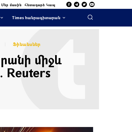
Մեր մասին
Հետադարձ Կապ
Times հանրագիտարան
Ֆինանսներ
Իրանի միջև
 Reuters