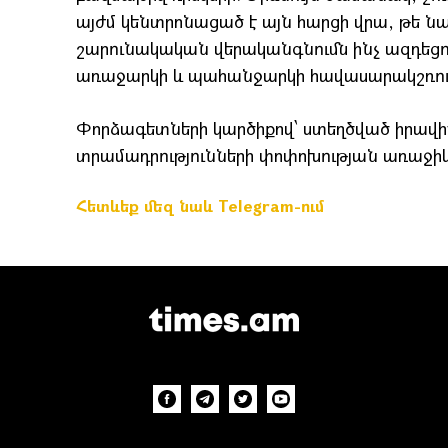
այժմ կենտրոնացած է այն հարցի վրա, թե 
շարունակական վերականգնումն ինչ ազդեցո
առաջարկի և պահանջարկի հավասարակշռու
Փորձագետների կարծիքով՝ ստեղծված իրավիճ
տրամադրությունների փոփոխության առաջիկ
Հետևեք մեզ նաև Telegram-ում