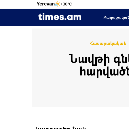
Yerevan
+30°C
Քաղաքակա
Հասարակական
Նավթի գնե
հարվածն
Կարդացեք նաև