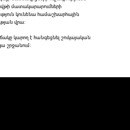
նավթի մատակարարումների
ւթյուն կունենա համաշխարհային
թյան վրա։
ակը կարող է հանգեցնել շուկայական
ա շրջանում։