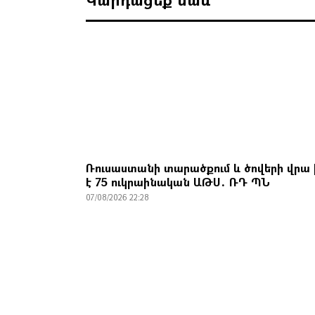
Ռուսաստանի տարածքում և ծովերի վրա 
է 75 ուկրաինական ԱԹՍ․ ՌԴ ՊՆ
07/08/2026 22:28