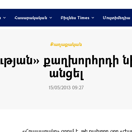
ն
Հասարակական
Բիզնես Times
Մուլտիմեդիա
Քաղաքական
թյան» քաղխորհրդի ն
անցել
15/05/2013 09:27
«Հրապարակը» գրում է, թե nախորդ օրը «Ժ