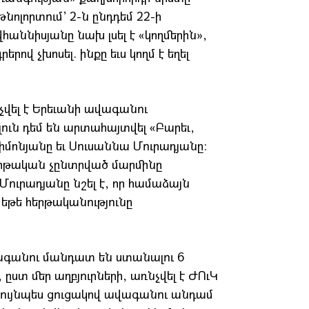
թնոլորտում’ 2-ն ընդդեմ 22-ի
ննիսյանը նախ լսել է «կողմերին»,
ով չխոսել. ինքը եւս կողմ է եղել
վել է Երեւանի ավագանու
ւն դեմ են արտահայտվել «Բարեւ,
մոնյանը եւ Սուսաննա Մուրադյանը:
հերթական չընտրված մարմինը
ուրադյանը նշել է, որ համաձայն
 եթե հերթականությունը
վագանու մանդատ են ստանալու 6
ստ մեր աղբյուրների, առնչվել է ԺՈւԿ
նույնպես ցուցակով ավագանու անդամ