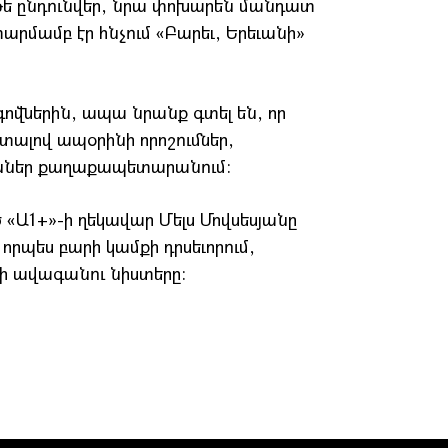
 Եթե ընդունվեր, նրա փոխարեն մանդատ
արմամբ էր հնչում «Բարեւ, Երեւանի»
ովներին, ապա նրանք գտել են, որ
չտալով ապօրինի որոշումներ,
ուններ քաղաքապետարանում:
 «Ա1+»-ի ղեկավար Մելս Մովսեսյանը
որպես բարի կամքի դրսեւորում,
կի ավագանու նիստերը: