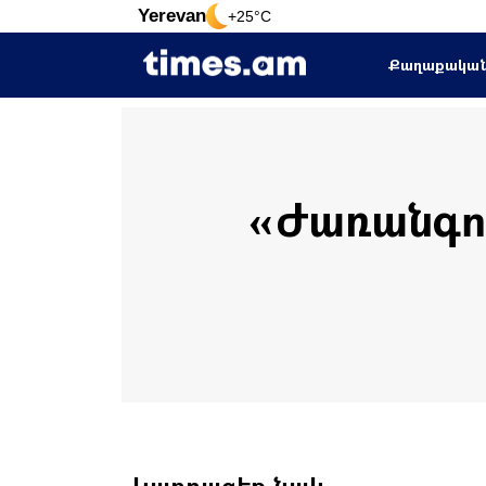
Yerevan
+25°C
Քաղաքակա
«Ժառանգու
Կարդացեք նաև