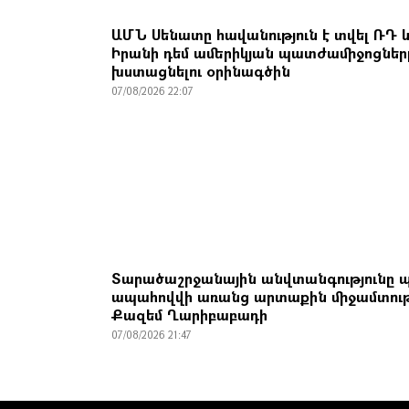
ԱՄՆ Սենատը հավանություն է տվել ՌԴ 
Իրանի դեմ ամերիկյան պատժամիջոցներ
խստացնելու օրինագծին
07/08/2026 22:07
Տարածաշրջանային անվտանգությունը պ
ապահովվի առանց արտաքին միջամտու
Քազեմ Ղարիբաբադի
07/08/2026 21:47