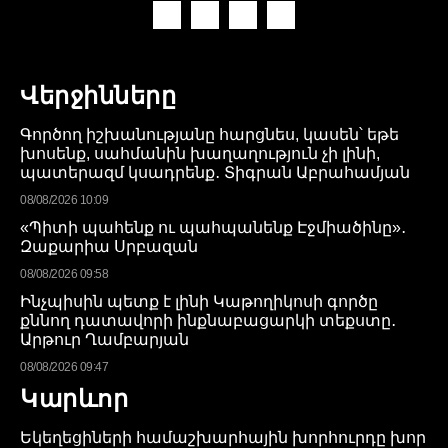
Վերջինները
Գործող իշխանությանը հարցնես, կասեն՝ եթե
խոսենք, սահմանին խաղաղություն չի լինի,
պատերազմ կսադրենք․ Տիգրան Աբրահամյան
08/08/2026 10:09
«Պիտի պահենք ու պահպանենք Էջմիածինը»․
Զաքարիա Սրբազան
08/08/2026 09:58
Ինչպիսին պետք է լինի Կաթողիկոսի գործը
քննող դատավորի ինքնաբացարկի տեքստը․
Արթուր Ղամբարյան
08/08/2026 09:47
Կարևոր
Եկեղեցիների համաշխարհային խորհուրդը խոր