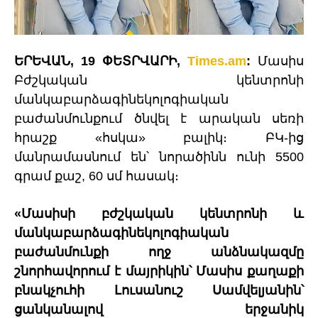
ԵՐԵՎԱՆ, 19 ՓԵՏՐՎԱՐԻ,
Times.am
:
Մասիս
Բժշկական կենտրոնի
մանկաբարձագինեկոլոգիական
բաժանմունքում ծնվել է արական սեռի
հրաշք «հսկա» բալիկ։ ԲԿ-ից
մանրամասնում են՝ նորածինն ունի 5500
գրամ քաշ, 60 սմ հասակ։
«Մասիսի բժշկական կենտրոնի և
մանկաբարձագինեկոլոգիական
բաժանմունքի ողջ անձնակազմը
շնորհավորում է մայրիկին՝ Մասիս քաղաքի
բնակչուհի Լուսանուշ Սամվելյանին՝
ցանկանալով երջանիկ