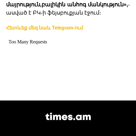
մայրություն,բալիկին անհոգ մանկություն»,
-
ասված է ԲԿ-ի ֆեյսբուքյան էջում։
Հետևեք մեզ նաև Telegram-ում