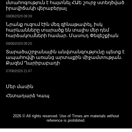
մտահոգություն է հայտնել ՀԱԵ շուրջ ստեղծված
իրավիճակի վերաբերյալ
08/08/2026 09:39
Նրանք ուզում էին մեզ զինաթափել, իսկ
հարևանները տարածք են տալիս մեր դեմ
հարձակումների համար․ Մասուդ Փեզեշքիան
08/08/2026 09:20
Տարածաշրջանային անվտանգությունը պետք է
ապահովվի առանց արտաքին միջամտության․
Քազեմ Ղարիբաբադի
07/08/2026 21:47
Մեր մասին
Հետադարձ Կապ
2026 © All rights reserved. Use of Times.am materials without
reference is prohibited.