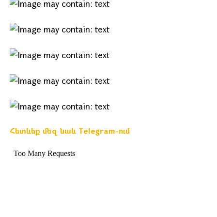
Հետևեք մեզ նաև Telegram-ում