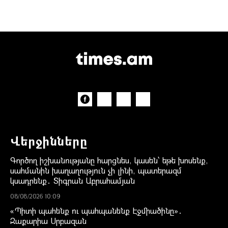
Վերջինները
Գործող իշխանությանը հարցնես, կասեն՝ եթե խոսենք,
սահմանին խաղաղություն չի լինի, պատերազմ
կսադրենք․ Տիգրան Աբրահամյան
08/08/2026 10:09
«Պիտի պահենք ու պահպանենք Էջմիածինը»․
Զաքարիա Սրբազան