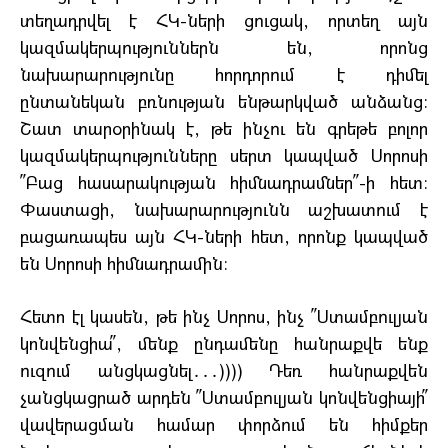
տեղադրվել է ՀԿ-ների ցուցակ, որտեղ այն
կազմակերպություններն են, որոնց
նախարարությունը հորդորում է դիմել
ընտանեկան բռնության ենթարկված անձանց։
Շատ տարօրինակ է, թե ինչու են գրեթե բոլոր
կազմակերպությունները սերտ կապված Սորոսի
՛՛Բաց հասարակության հիմնադրամներ՛՛-ի հետ։
Փաստացի, նախարարությունն աշխատում է
բացառապես այն ՀԿ-ների հետ, որոնք կապված
են Սորոսի հիմնադրամին։
Հետո էլ կասեն, թե ինչ Սորոս, ինչ ՛՛Ստամբուլյան
կոնվենցիա՛՛, մենք ընդամենը հանրաքվե ենք
ուզում անցկացնել․․․)))) Դեռ հանրաքվեն
չանցկացրած արդեն ՛՛Ստամբուլյան կոնվենցիայի՛՛
վավերացման համար փորձում են հիմքեր