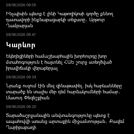
08/08/2026 09:58
Ինչպիսին պետք է լինի Կաթողիկոսի գործը քննող
դատավորի ինքնաբացարկի տեքստը․ Արթուր
Ղամբարյան
08/08/2026 09:47
Կարևոր
Եկեղեցիների համաշխարհային խորհուրդը խոր
մտահոգություն է հայտնել ՀԱԵ շուրջ ստեղծված
իրավիճակի վերաբերյալ
08/08/2026 09:39
Նրանք ուզում էին մեզ զինաթափել, իսկ հարևանները
տարածք են տալիս մեր դեմ հարձակումների համար․
Մասուդ Փեզեշքիան
08/08/2026 09:20
Տարածաշրջանային անվտանգությունը պետք է
ապահովվի առանց արտաքին միջամտության․ Քազեմ
Ղարիբաբադի