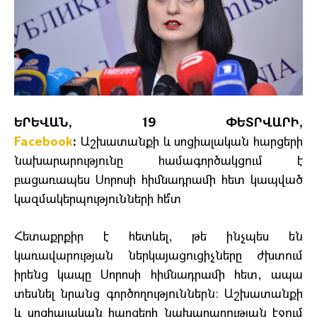
ԵՐԵՎԱՆ, 19 ՓԵՏՐՎԱՐԻ,
Facebook
:
Աշխատանքի և սոցիալական հարցերի
նախարարությունը համագործակցում է
բացառապես Սորոսի հիմնադրամի հետ կապված
կազմակերպությունների հե՞տ
Հետաքրքիր է հետևել, թե ինչպես են
կառավարության ներկայացուցիչները ժխտում
իրենց կապը Սորոսի հիմնադրամի հետ, ապա
տեսնել նրանց գործողություններն։ Աշխատանքի
և սոցիալական հարցերի նախարարության էջում