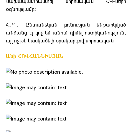
նախապատրաստել սորոսական ՀԿ-ների
օգնությամբ։
Հ․Գ․ Ընտանեկան բռնության ենթարկված
անձանց էլ կոչ եմ անում դիմել ոստիկանություն,
այլ ոչ թե կասկածելի օրակարգով սորոսական
Անի ՀՈՎՀԱՆՆԻՍՅԱՆ