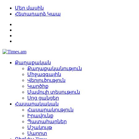
Մեր մասին
Հետադարձ Կապ
Քաղաքական
Քաղաքականություն
Միջազգային
Վերլուծություն
Կարծիք
Մամուլի տեսություն
Սոց ցանցեր
Հասարակական
Հասարակություն
Իրավունք
Պատահարներ
Մշակույթ
Սպորտ