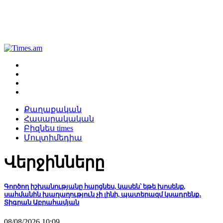
Քաղաքական
Հասարակական
Բիզնես times
Մուլտիմեդիա
Վերջինները
Գործող իշխանությանը հարցնես, կասեն՝ եթե խոսենք,
սահմանին խաղաղություն չի լինի, պատերազմ կսադրենք․
Տիգրան Աբրահամյան
08/08/2026 10:09