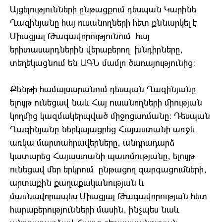
Այցելությունների ընթացքում դեսպան Կարինե
Ղազինյանը հայ ուսանողների հետ քննարկել է
Միացյալ Թագավորությունում
հայ
երիտասարդներին վերաբերող
խնդիրները,
տեղեկացնում են ԱԳՆ մամլո ծառայությունից:
Քենթի համալսարանում դեսպան Ղազինյանը
ելույթ ունեցավ նաև Հայ ուսանողների միության
կողմից կազմակերպված միջոցառմանը: Դեսպան
Ղազինյանը ներկայացրեց Հայաստանի առջև
առկա մարտահրավերները, անդրադարձ
կատարեց Հայաստանի պատմությանը, ելույթ
ունեցավ մեր երկրում
ընթացող զարգացումների,
արտաքին քաղաքականության և
մասնավորապես Միացյալ Թագավորության հետ
հարաբերությունների մասին, ինչպես նաև