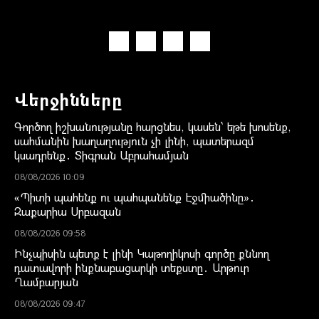
Վերջինները
Գործող իշխանությանը հարցնես, կասեն՝ եթե խոսենք,
սահմանին խաղաղություն չի լինի, պատերազմ
կսադրենք․ Տիգրան Աբրահամյան
08/08/2026 10:09
«Պիտի պահենք ու պահպանենք Էջմիածինը»․
Զաքարիա Սրբազան
08/08/2026 09:58
Ինչպիսին պետք է լինի Կաթողիկոսի գործը քննող
դատավորի ինքնաբացարկի տեքստը․ Արթուր
Ղամբարյան
08/08/2026 09:47