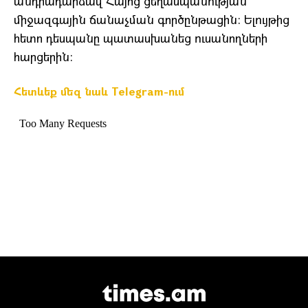
անդրադարձավ Հայոց ցեղասպանության
միջազգային ճանաչման գործընթացին: Ելույթից
հետո դեսպանը պատասխանեց ուսանողների
հարցերին:
Հետևեք մեզ նաև Telegram-ում