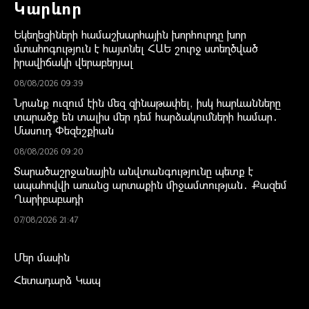
Կարևոր
Եկեղեցիների համաշխարհային խորհուրդը խոր
մտահոգություն է հայտնել ՀԱԵ շուրջ ստեղծված
իրավիճակի վերաբերյալ
08/08/2026 09:39
Նրանք ուզում էին մեզ զինաթափել, իսկ հարևանները
տարածք են տալիս մեր դեմ հարձակումների համար․
Մասուդ Փեզեշքիան
08/08/2026 09:20
Տարածաշրջանային անվտանգությունը պետք է
ապահովվի առանց արտաքին միջամտության․ Քազեմ
Ղարիբաբադի
07/08/2026 21:47
Մեր մասին
Հետադարձ Կապ