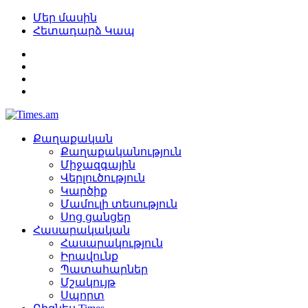
Մեր մասին
Հետադարձ Կապ
Քաղաքական
Քաղաքականություն
Միջազգային
Վերլուծություն
Կարծիք
Մամուլի տեսություն
Սոց ցանցեր
Հասարակական
Հասարակություն
Իրավունք
Պատահարներ
Մշակույթ
Սպորտ