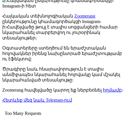
Հայկական տեխնոլոգիական
Zoomerang
ընկերությունը կհամագործակցի Instagram-
ի:Հավելվածը թույլ է տալիս սոցցանցերի համար
նկարահանել տարբերվող ու յուրօրինակ
տեսանյութեր։
Օգտատերերը ստեղծում են երաժշտական
հոլովակներ իրենց նախընտրած երաժշտությամբ
ու էֆեկտով:
Ծրագիրը նաև հնարավորություն է տալիս
անմիջապես նկարահանել հոլովակը կամ մշակել
նկարահանված տեսանյութը:
Zoomerang հավելվածը կարող եք ներբեռնել
հղմամբ
։
Հետևեք մեզ նաև Telegram-ում