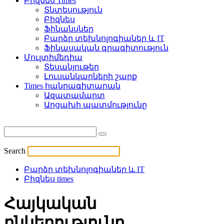
Բիզնես Times
Տնտեսություն
Բիզնես
Ֆինանսներ
Բարձր տեխնոլոգիաներ և IT
Ֆինասական գրագիտություն
Մուլտիմեդիա
Տեսանյութեր
Լուսանկարների շարք
Times հանրագիտարան
Ազատամարտ
Արցախի պատմությունը
Search
Բարձր տեխնոլոգիաներ և IT
Բիզնես times
Հայկական
ընկերությունը