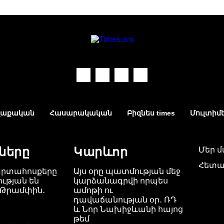
աքական
Հասարակական
Բիզնես times
Մուլտիմ
ները
Կարևոր
Մեր 
Հետա
արտահոսքերը
Այս օրը պատմության մեջ
ւթյան են
կարձանագրվի որպես
 Թրամփին․
ամոթի ու
դավաճանության օր․ ՌԴ
և Նոր Նախիջևանի հայոց
թեմ