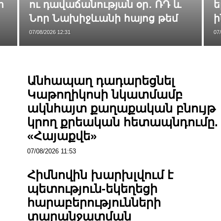
ի
ու դավաճանության օր․ ՌԴ և
ե
Նոր Նախիջևանի հայոց թեմ
ի
07/08/2026 12:31
07
Անհապաղ դադարեցնել
Կաթողիկոսի նկատմամբ
ակնհայտ քաղաքական բնույթ
կրող քրեական հետապնդումը.
«Հայաքվե»
07/08/2026 11:53
Հիմնովին խարխլվում է
պետություն-եկեղեցի
հարաբերությունների
տարանջատման