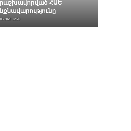
րաշխավորված ՀԱԵ
նքնավարությունը
/08/2026 12:20