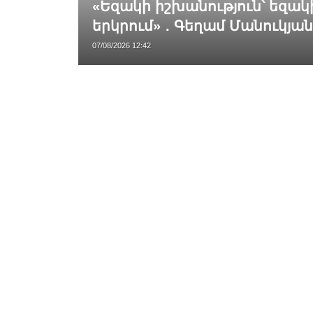
«Եզակի իշխանություն՝ եզակ
երկրում» ․ Գեղամ Մանուկյան
07/08/2026 12:42