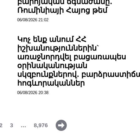
բարոյական ճգնաժամը․
Ռումինիայի Հայոց թեմ
06/08/2026 21:02
Կոչ ենք անում ՀՀ
իշխանություններին`
առաջնորդվել բացառապես
օրինականության
սկզբունքներով․ բարձրաստիճ
հոգևորականներ
06/08/2026 20:38
2
3
…
8,976