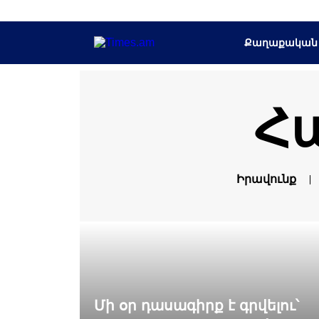
Քաղաքական
Հ
Իրավունք
Մի օր դասագիրք է գրվելու՝