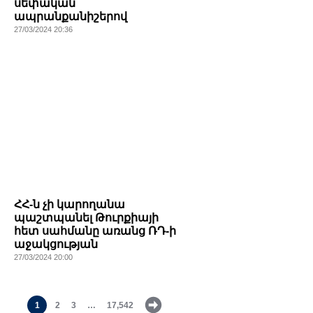
սեփական
ապրանքանիշերով
27/03/2024 20:36
ՀՀ-ն չի կարողանա
պաշտպանել Թուրքիայի
հետ սահմանը առանց ՌԴ-ի
աջակցության
27/03/2024 20:00
1
2
3
…
17,542