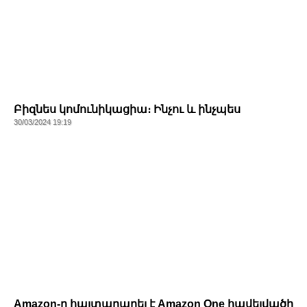
Բիզնես կոմունիկացիա։ Ինչու և ինչպես
30/03/2024 19:19
Amazon-ը հայտարարել է Amazon One հավելվածի