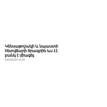
Կենսաթոշակի և նպաստի
հետվճարի ծրագրին ևս 11
բանկ է միացել
29/03/2024 13:10