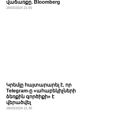
վաճառքը. Bloomberg
28/03/2024 21:50
Կրեմլը հայտարարել է, որ
Telegram-ը «ահաբեկիչների
ձեռքին գործիքի» է
վերածվել
28/03/2024 21:30