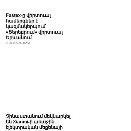
Fastex-ը վիրտուալ
համերգներ է
կազմակերպում
«Ցերեբրում» վիրտուալ
Երևանում
29/03/2024 10:51
Չինաստանում մեկնարկել
են Xiaomi-ի առաջին
էլեկտրական մեքենայի