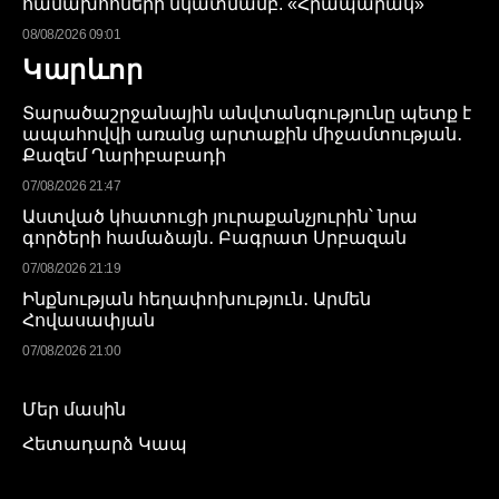
համախոհների նկատմամբ. «Հրապարակ»
08/08/2026 09:01
Կարևոր
Տարածաշրջանային անվտանգությունը պետք է
ապահովվի առանց արտաքին միջամտության․
Քազեմ Ղարիբաբադի
07/08/2026 21:47
Աստված կհատուցի յուրաքանչյուրին՝ նրա
գործերի համաձայն․ Բագրատ Սրբազան
07/08/2026 21:19
Ինքնության հեղափոխություն․ Արմեն
Հովասափյան
07/08/2026 21:00
Մեր մասին
Հետադարձ Կապ