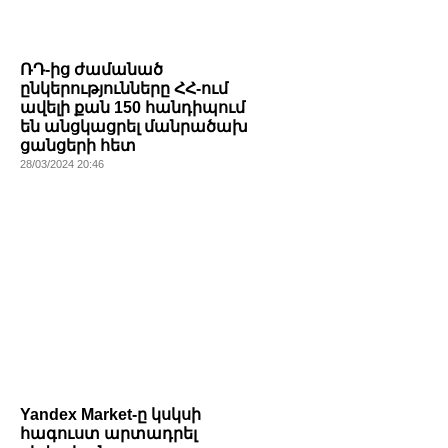
ՌԴ-ից ժամանած
ընկերությունները ՀՀ-ում
ավելի քան 150 հանդիպում
են անցկացրել մանրածախ
ցանցերի հետ
28/03/2024 20:46
Yandex Market-ը կսկսի
հագուստ արտադրել